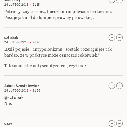
Jacobsky
24 LUTEGO 2018
21:15
Patriotyczny terror… bardzo mi odpowiada ten termin.
Pasuje jak ulał do lumpen-prawicy pisowskiej.
sztubak
24 LUTEGO 2018
21:40
„Dziś pojęcie ,,antypolonizmu’’ zostało rozciągnięte tak
bardzo, że w praktyce może oznaczać cokolwiek.”
Tak samo jak z antysemityzmem, czyż nie?
Adam Szostkiewicz
24 LUTEGO 2018
21:56
@sztubak
Nie.
ozzy