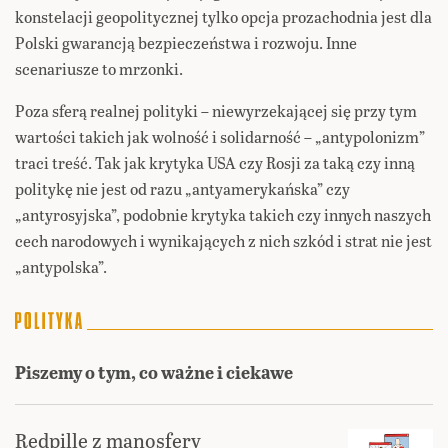
konstelacji geopolitycznej tylko opcja prozachodnia jest dla
Polski gwarancją bezpieczeństwa i rozwoju. Inne
scenariusze to mrzonki.
Poza sferą realnej polityki – niewyrzekającej się przy tym
wartości takich jak wolność i solidarność – „antypolonizm”
traci treść. Tak jak krytyka USA czy Rosji za taką czy inną
politykę nie jest od razu „antyamerykańska” czy
„antyrosyjska”, podobnie krytyka takich czy innych naszych
cech narodowych i wynikających z nich szkód i strat nie jest
„antypolska”.
Piszemy o tym, co ważne i ciekawe
Redpille z manosfery