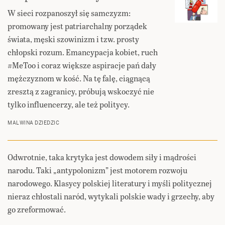
W sieci rozpanoszył się samczyzm:
promowany jest patriarchalny porządek
świata, męski szowinizm i tzw. prosty
chłopski rozum. Emancypacja kobiet, ruch
#MeToo i coraz większe aspiracje pań dały
mężczyznom w kość. Na tę falę, ciągnącą
zresztą z zagranicy, próbują wskoczyć nie
tylko influencerzy, ale też politycy.
MALWINA DZIEDZIC
Odwrotnie, taka krytyka jest dowodem siły i mądrości
narodu. Taki „antypolonizm” jest motorem rozwoju
narodowego. Klasycy polskiej literatury i myśli politycznej
nieraz chłostali naród, wytykali polskie wady i grzechy, aby
go zreformować.