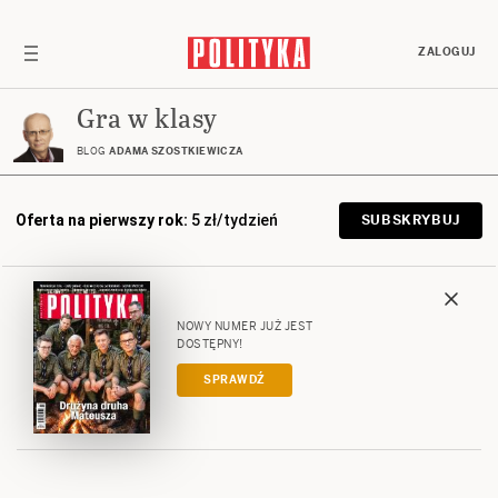
ZALOGUJ
Gra w klasy
BLOG
ADAMA SZOSTKIEWICZA
Oferta na pierwszy rok:
5 zł/tydzień
SUBSKRYBUJ
NOWY NUMER JUŻ JEST
DOSTĘPNY!
SPRAWDŹ