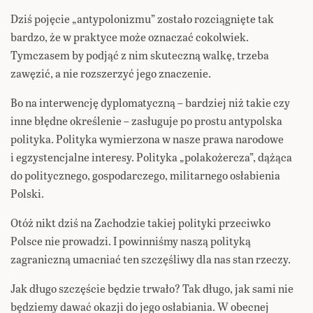
Dziś pojęcie „antypolonizmu” zostało rozciągnięte tak
bardzo, że w praktyce może oznaczać cokolwiek.
Tymczasem by podjąć z nim skuteczną walkę, trzeba
zawęzić, a nie rozszerzyć jego znaczenie.
Bo na interwencję dyplomatyczną – bardziej niż takie czy
inne błędne określenie – zasługuje po prostu antypolska
polityka. Polityka wymierzona w nasze prawa narodowe
i egzystencjalne interesy. Polityka „polakożercza”, dążąca
do politycznego, gospodarczego, militarnego osłabienia
Polski.
Otóż nikt dziś na Zachodzie takiej polityki przeciwko
Polsce nie prowadzi. I powinniśmy naszą polityką
zagraniczną umacniać ten szczęśliwy dla nas stan rzeczy.
Jak długo szczęście będzie trwało? Tak długo, jak sami nie
będziemy dawać okazji do jego osłabiania. W obecnej