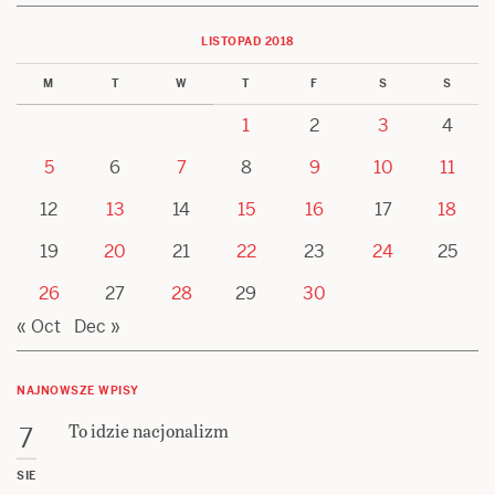
LISTOPAD 2018
M
T
W
T
F
S
S
1
2
3
4
5
6
7
8
9
10
11
12
13
14
15
16
17
18
19
20
21
22
23
24
25
26
27
28
29
30
« Oct
Dec »
NAJNOWSZE WPISY
To idzie nacjonalizm
7
SIE