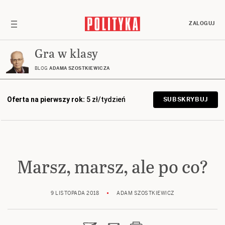
ZALOGUJ
Gra w klasy
BLOG
ADAMA SZOSTKIEWICZA
Oferta na pierwszy rok:
5 zł/tydzień
SUBSKRYBUJ
Marsz, marsz, ale po co?
9 LISTOPADA 2018
ADAM SZOSTKIEWICZ