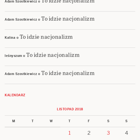
To idzie nacjonalizm
Adam Szostkiewicz
o
To idzie nacjonalizm
Adam Szostkiewicz
o
To idzie nacjonalizm
Kalina
o
To idzie nacjonalizm
leśnyszum
o
To idzie nacjonalizm
Adam Szostkiewicz
o
KALENDARZ
LISTOPAD 2018
M
T
W
T
F
S
S
1
2
3
4