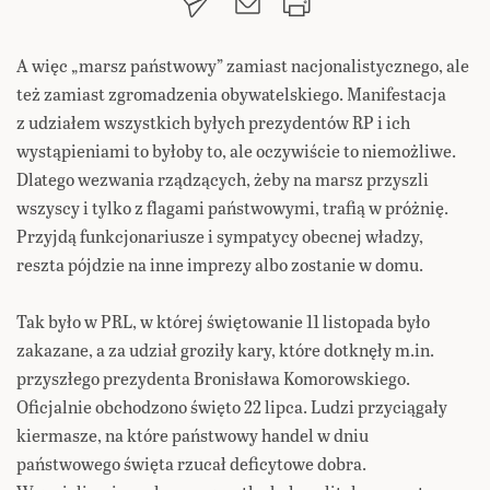
A więc „marsz państwowy” zamiast nacjonalistycznego, ale
też zamiast zgromadzenia obywatelskiego. Manifestacja
z udziałem wszystkich byłych prezydentów RP i ich
wystąpieniami to byłoby to, ale oczywiście to niemożliwe.
Dlatego wezwania rządzących, żeby na marsz przyszli
wszyscy i tylko z flagami państwowymi, trafią w próżnię.
Przyjdą funkcjonariusze i sympatycy obecnej władzy,
reszta pójdzie na inne imprezy albo zostanie w domu.
Tak było w PRL, w której świętowanie 11 listopada było
zakazane, a za udział groziły kary, które dotknęły m.in.
przyszłego prezydenta Bronisława Komorowskiego.
Oficjalnie obchodzono święto 22 lipca. Ludzi przyciągały
kiermasze, na które państwowy handel w dniu
państwowego święta rzucał deficytowe dobra.