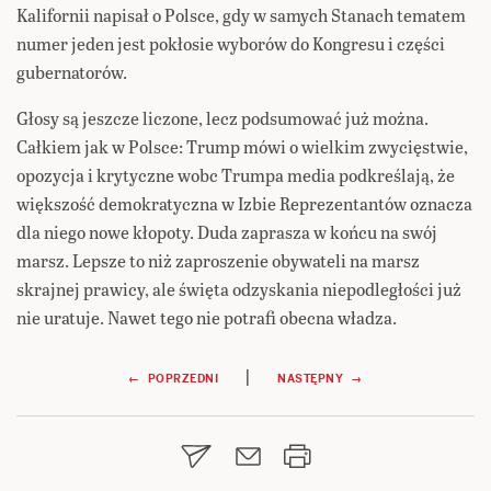
Kalifornii napisał o Polsce, gdy w samych Stanach tematem
numer jeden jest pokłosie wyborów do Kongresu i części
gubernatorów.
Głosy są jeszcze liczone, lecz podsumować już można.
Całkiem jak w Polsce: Trump mówi o wielkim zwycięstwie,
opozycja i krytyczne wobc Trumpa media podkreślają, że
większość demokratyczna w Izbie Reprezentantów oznacza
dla niego nowe kłopoty. Duda zaprasza w końcu na swój
marsz. Lepsze to niż zaproszenie obywateli na marsz
skrajnej prawicy, ale święta odzyskania niepodległości już
nie uratuje. Nawet tego nie potrafi obecna władza.
Nawigacja
|
← POPRZEDNI
NASTĘPNY →
wpisu