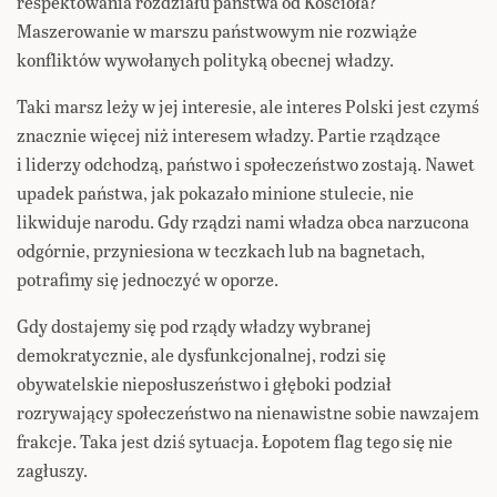
respektowania rozdziału państwa od Kościoła?
Maszerowanie w marszu państwowym nie rozwiąże
konfliktów wywołanych polityką obecnej władzy.
Taki marsz leży w jej interesie, ale interes Polski jest czymś
znacznie więcej niż interesem władzy. Partie rządzące
i liderzy odchodzą, państwo i społeczeństwo zostają. Nawet
upadek państwa, jak pokazało minione stulecie, nie
likwiduje narodu. Gdy rządzi nami władza obca narzucona
odgórnie, przyniesiona w teczkach lub na bagnetach,
potrafimy się jednoczyć w oporze.
Gdy dostajemy się pod rządy władzy wybranej
demokratycznie, ale dysfunkcjonalnej, rodzi się
obywatelskie nieposłuszeństwo i głęboki podział
rozrywający społeczeństwo na nienawistne sobie nawzajem
frakcje. Taka jest dziś sytuacja. Łopotem flag tego się nie
zagłuszy.