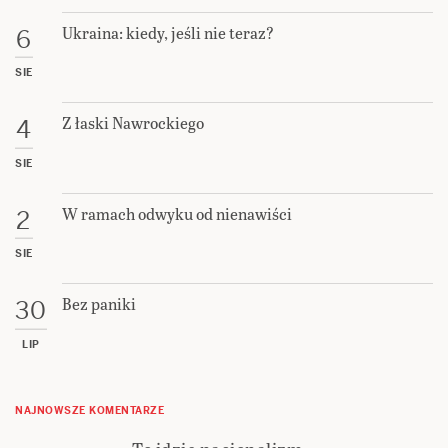
Ukraina: kiedy, jeśli nie teraz?
6
SIE
Z łaski Nawrockiego
4
SIE
W ramach odwyku od nienawiści
2
SIE
Bez paniki
30
LIP
NAJNOWSZE KOMENTARZE