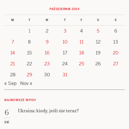
PAŹDZIERNIK 2019
M
T
W
T
F
S
S
1
2
3
4
5
6
7
8
9
10
11
12
13
14
15
16
17
18
19
20
21
22
23
24
25
26
27
28
29
30
31
« Sep
Nov »
NAJNOWSZE WPISY
Ukraina: kiedy, jeśli nie teraz?
6
SIE