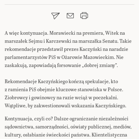
A więc kontynuacja. Morawiecki na premiera, Witek na
marszałek Sejmu i Karczewski na marszałka Senatu. Takie
rekomendacje przedstawił prezes Kaczyński na naradzie
parlamentarzystów PiS w Ożarowie Mazowieckim. Nie
zaskakują, zapowiadają forsowanie „dobrej zmiany”.
Rekomendacje Kaczyńskiego kończą spekulacje, kto
z ramienia PiS obejmie kluczowe stanowiska w Polsce.
Ziobrowcy i gowinowcy na razie wciąż w poczekalni.
Wątpliwe, by zakwestionowali wskazania Kaczyńskiego.
Kontynuacja, czyli co? Dalsze ograniczanie niezależności
sądownictwa, samorządności, oświaty publicznej, mediów,
kultury, osłabianie świeckości państwa. Klientelistyczna