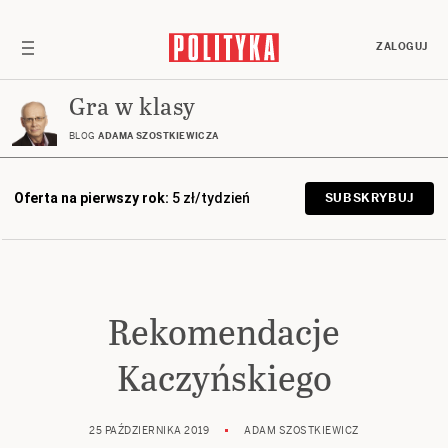
ZALOGUJ
Gra w klasy
BLOG
ADAMA SZOSTKIEWICZA
Oferta na pierwszy rok:
5 zł/tydzień
SUBSKRYBUJ
Rekomendacje
Kaczyńskiego
25 PAŹDZIERNIKA 2019
ADAM SZOSTKIEWICZ