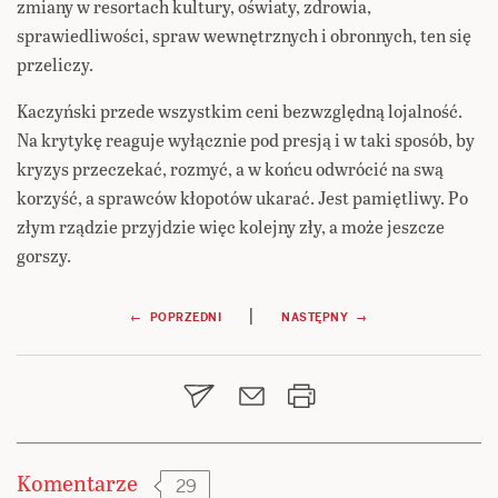
zmiany w resortach kultury, oświaty, zdrowia,
sprawiedliwości, spraw wewnętrznych i obronnych, ten się
przeliczy.
Kaczyński przede wszystkim ceni bezwzględną lojalność.
Na krytykę reaguje wyłącznie pod presją i w taki sposób, by
kryzys przeczekać, rozmyć, a w końcu odwrócić na swą
korzyść, a sprawców kłopotów ukarać. Jest pamiętliwy. Po
złym rządzie przyjdzie więc kolejny zły, a może jeszcze
gorszy.
Nawigacja
|
← POPRZEDNI
NASTĘPNY →
wpisu
Komentarze
29