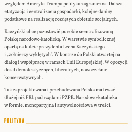
względem Ameryki Trumpa polityka zagraniczna. Dalsza
etatyzacja i centralizacja gospodarki, kolejne daniny
podatkowe na realizację rozdętych obietnic socjalnych.
Kaczyński chce pozostawić po sobie scentralizowaną
Polskę narodowo-katolicką. W warstwie symbolicznej
opartą na kulcie prezydenta Lecha Kaczyńskiego
i „żołnierzy wyklętych”. W kontrze do Polski otwartej na
dialog i współpracę w ramach Unii Europejskiej. W opozycji
do sił demokratycznych, liberalnych, nowocześnie
konserwatywnych.
Tak zaprojektowana i przebudowana Polska ma trwać
dłużej niż PRL pod rządami PZPR. Narodowo-katolicka
w formie, monopartyjna i antywolnościowa w treści.