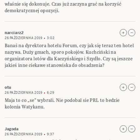
właśnie się dokonuje. Czas już zaczyna grać na korzyść
demokratycznej opozycji.
narciarz2
26 PAŹDZIERNIKA 2019
3:02
Banaś na dyrektora hotelu Forum, czy jak się teraz ten hotel
nazywa. Duży gmach, sporo pokojów. Kuchciński na
organizatora lotów dla Kaczyńskiego i Szydło. Czy są jeszcze
jakieś inne ciekawe stanowiska do obsadzenia?
otu
26 PAŹDZIERNIKA 2019
6:29
Maja to co „se” wybrali. Nie podobal sie PRL to bedzie
kolonia Watykanu.
Jagoda
26 PAŹDZIERNIKA 2019
9:37