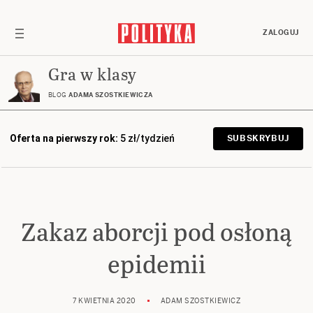
ZALOGUJ
Gra w klasy
BLOG
ADAMA SZOSTKIEWICZA
Oferta na pierwszy rok:
5 zł/tydzień
SUBSKRYBUJ
Zakaz aborcji pod osłoną
epidemii
7 KWIETNIA 2020
ADAM SZOSTKIEWICZ