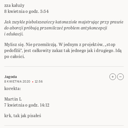
zza kałuży
8 kwietnia o godz. 5:54
Jak zwykle pisbolszewiccy katonaziole majstrując przy prawie
do aborcji próbują przemilczeć problem antykoncepcji
i edukacji.
Mylisz się. Nie przemilczją. W jednym z projektów, „stop
pedofilii”, jest całkowity zakaz tak jednego jak i drugiego. Idą
po całości.
Jagoda
8 KWIETNIA 2020
12:56
korekta:
Martin L
7 kwietnia o godz. 14:12
krk, tak jak pisałeś