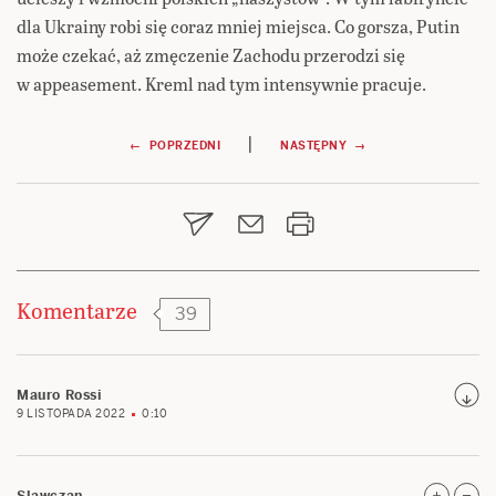
dla Ukrainy robi się coraz mniej miejsca. Co gorsza, Putin
może czekać, aż zmęczenie Zachodu przerodzi się
w appeasement. Kreml nad tym intensywnie pracuje.
Nawigacja
|
← POPRZEDNI
NASTĘPNY →
wpisu
Komentarze
39
Mauro Rossi
9 LISTOPADA 2022
0:10