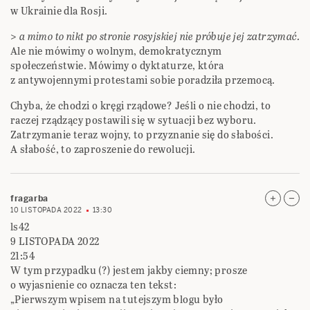
w Ukrainie dla Rosji.
>
a mimo to nikt po stronie rosyjskiej nie próbuje jej zatrzymać.
Ale nie mówimy o wolnym, demokratycznym
społeczeństwie. Mówimy o dyktaturze, która
z antywojennymi protestami sobie poradziła przemocą.
Chyba, że chodzi o kręgi rządowe? Jeśli o nie chodzi, to
raczej rządzący postawili się w sytuacji bez wyboru.
Zatrzymanie teraz wojny, to przyznanie się do słabości.
A słabość, to zaproszenie do rewolucji.
fragarba
10 LISTOPADA 2022
13:30
ls42
9 LISTOPADA 2022
21:54
W tym przypadku (?) jestem jakby ciemny; prosze
o wyjasnienie co oznacza ten tekst:
„Pierwszym wpisem na tutejszym blogu było