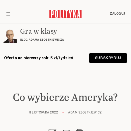
ZALOGUJ
Gra w klasy
BLOG
ADAMA SZOSTKIEWICZA
Oferta na pierwszy rok:
5 zł/tydzień
SUBSKRYBUJ
Co wybierze Ameryka?
8 LISTOPADA 2022
ADAM SZOSTKIEWICZ