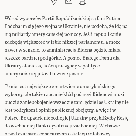
Wśród wyborców Partii Republikańskiej są fani Putina.
Podoba im się jego wojna w Ukrainie, nie podoba, że idą na
nią miliardy amerykańskiej pomocy. Jeśli republikanie
zdobędą większość w izbie niższej parlamentu, a może
nawet w senacie, to administracja Bidena będzie miała
jeszcze bardziej pod górkę. A pomoc Białego Domu dla
Ukrainy stanie się kością niezgody w polityce
amerykańskiej już całkowicie jawnie.
To nie jest największe zmartwienie amerykańskiego
wyborcy, ale takie rzucanie kłód pod nogi Bidenowi musi
budzić zaniepokojenie wszędzie tam, gdzie los Ukrainy nie
jest politykom i opinii publicznej obojętny, a więc i w
Polsce. Bo upadek niepodległej Ukrainy przybliżyłby Rosję
do wschodniej flanki cywilizacji zachodniej. W obawie
przed czarnym scenariuszem eskalacji sztabowcy