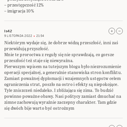
– przestępczość 12%
– imigracja 10%
ls42
9 LISTOPADA 2022
21:54
Niektórym wydaje się, że dobrze widzą przeszłość, inni zaś
przewidują przyszłość.
Mnie te proroctwa z reguły się nie sprawdzają, co gorsze
przeszłość też staje się niewyraźna.
Pierwszym wpisem na tutejszym blogu było niezrozumienie
operacji specjalnej, a generalnie stanowiska stron konfliktu.
Zamiast poważnej dyplomacji i wzajemnych ustępstw celem
ograniczenia strat, poszło na ostro i efekty są niepokojące.
Tyle zniszczeń niedaleko. I zbliżająca się zima. To budzić
powinno poważne obawy. Nasi politycy zamiast dmuchać na
zimne zachowują wyraźnie zaczepny charakter. Tam gdzie
się dwóch bije warto być ostrożnym