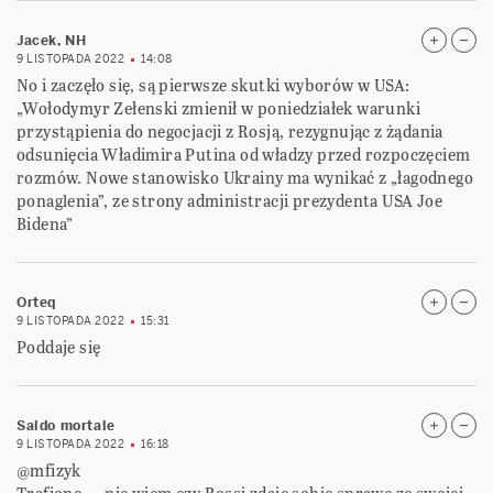
Jacek, NH
9 LISTOPADA 2022
14:08
No i zaczęło się, są pierwsze skutki wyborów w USA:
„Wołodymyr Zełenski zmienił w poniedziałek warunki
przystąpienia do negocjacji z Rosją, rezygnując z żądania
odsunięcia Władimira Putina od władzy przed rozpoczęciem
rozmów. Nowe stanowisko Ukrainy ma wynikać z „łagodnego
ponaglenia”, ze strony administracji prezydenta USA Joe
Bidena”
Orteq
9 LISTOPADA 2022
15:31
Poddaje się
Saldo mortale
9 LISTOPADA 2022
16:18
@mfizyk