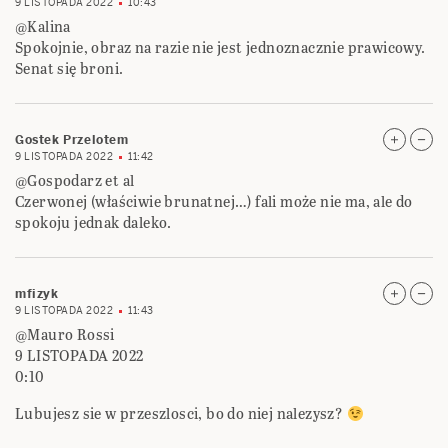
9 LISTOPADA 2022
10:43
@Kalina
Spokojnie, obraz na razie nie jest jednoznacznie prawicowy.
Senat się broni.
Gostek Przelotem
9 LISTOPADA 2022
11:42
@Gospodarz et al
Czerwonej (właściwie brunatnej…) fali może nie ma, ale do
spokoju jednak daleko.
mfizyk
9 LISTOPADA 2022
11:43
@Mauro Rossi
9 LISTOPADA 2022
0:10
Lubujesz sie w przeszlosci, bo do niej nalezysz?