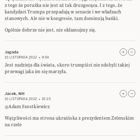
z tego że porażka nie jest aż tak druzgocąca. I z tego, że
kandydaci Trumpa przepadają w senacie i we władzach
stanowych. Ale nie w kongresie, tam dominują bańki.
Ogólnie dobrze nie jest, nie okłamujmy się.
Jagoda
10 LISTOPADA 2022
9:54
Jest nadzieja dla świata, skoro trumpiści nie zdobyli takiej
przewagi jaka im się marzyła.
Jacek, NH
10 LISTOPADA 2022
10:23
@Adam Szostkiewicz
Wątpliwości ma strona ukraińska z prezydentem Zelenskim
na czele