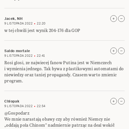
Jacek, NH
9 LISTOPADA 2022
22:20
w tej chwili jest wynik 204-176 dla GOP
Saldo mortale
9 LISTOPADA 2022
22:41
Rosi glosi, ze najwiecej fanow Putina jest w Niemczech
i wymienia jednego. Tak bywa z plastikowymi automatami do
niewiedzy oraz taniej propagandy. Czasem warto zmienic
program.
Chlopak
9 LISTOPADA 2022
22:54
@Gospodarz
We mnie narastają obawy czy aby również Niemcy nie
„oddają pola Chinom” nadmiernie patrząc na deal wokół