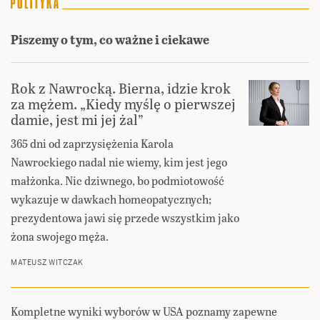
Piszemy o tym, co ważne i ciekawe
Rok z Nawrocką. Bierna, idzie krok
za mężem. „Kiedy myślę o pierwszej
damie, jest mi jej żal”
365 dni od zaprzysiężenia Karola
Nawrockiego nadal nie wiemy, kim jest jego
małżonka. Nic dziwnego, bo podmiotowość
wykazuje w dawkach homeopatycznych;
prezydentowa jawi się przede wszystkim jako
żona swojego męża.
MATEUSZ WITCZAK
Kompletne wyniki wyborów w USA poznamy zapewne