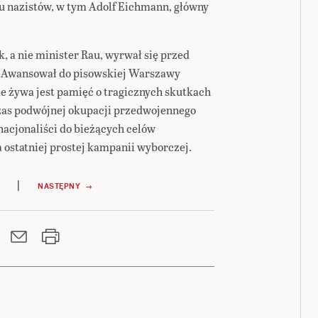
u nazistów, w tym Adolf Eichmann, główny
 a nie minister Rau, wyrwał się przed
? Awansował do pisowskiej Warszawy
e żywa jest pamięć o tragicznych skutkach
zas podwójnej okupacji przedwojennego
nacjonaliści do bieżących celów
a ostatniej prostej kampanii wyborczej.
|
NASTĘPNY →