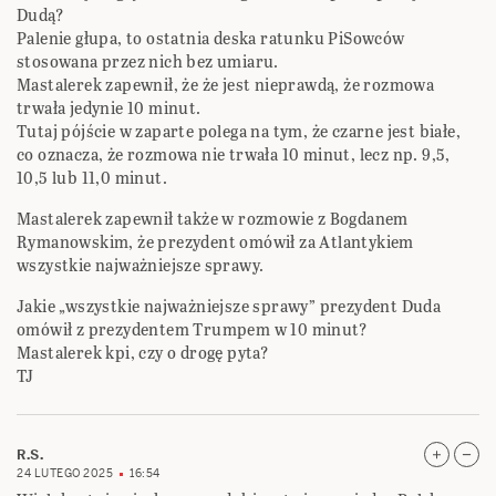
Dudą?
Palenie głupa, to ostatnia deska ratunku PiSowców
stosowana przez nich bez umiaru.
Mastalerek zapewnił, że że jest nieprawdą, że rozmowa
trwała jedynie 10 minut.
Tutaj pójście w zaparte polega na tym, że czarne jest białe,
co oznacza, że rozmowa nie trwała 10 minut, lecz np. 9,5,
10,5 lub 11,0 minut.
Mastalerek zapewnił także w rozmowie z Bogdanem
Rymanowskim, że prezydent omówił za Atlantykiem
wszystkie najważniejsze sprawy.
Jakie „wszystkie najważniejsze sprawy” prezydent Duda
omówił z prezydentem Trumpem w 10 minut?
Mastalerek kpi, czy o drogę pyta?
TJ
R.S.
24 LUTEGO 2025
16:54