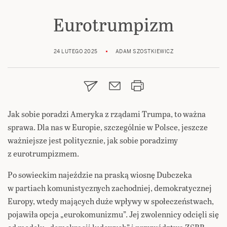
Eurotrumpizm
24 LUTEGO 2025
ADAM SZOSTKIEWICZ
Jak sobie poradzi Ameryka z rządami Trumpa, to ważna
sprawa. Dla nas w Europie, szczególnie w Polsce, jeszcze
ważniejsze jest politycznie, jak sobie poradzimy
z eurotrumpizmem.
Po sowieckim najeździe na praską wiosnę Dubczeka
w partiach komunistycznych zachodniej, demokratycznej
Europy, wtedy mających duże wpływy w społeczeństwach,
pojawiła opcja „eurokomunizmu”. Jej zwolennicy odcięli się