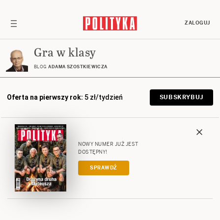
ZALOGUJ
Gra w klasy
BLOG
ADAMA SZOSTKIEWICZA
Oferta na pierwszy rok:
5 zł/tydzień
SUBSKRYBUJ
NOWY NUMER JUŻ JEST
DOSTĘPNY!
SPRAWDŹ