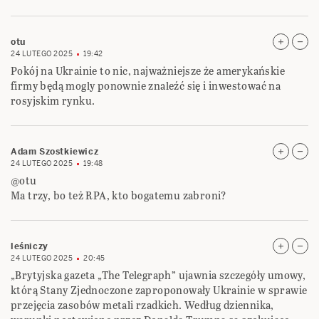
otu
24 LUTEGO 2025
19:42
Pokój na Ukrainie to nic, najważniejsze że amerykańskie
firmy będą mogly ponownie znaleźć się i inwestować na
rosyjskim rynku.
Adam Szostkiewicz
24 LUTEGO 2025
19:48
@otu
Ma trzy, bo też RPA, kto bogatemu zabroni?
leśniczy
24 LUTEGO 2025
20:45
„Brytyjska gazeta „The Telegraph” ujawnia szczegóły umowy,
którą Stany Zjednoczone zaproponowały Ukrainie w sprawie
przejęcia zasobów metali rzadkich. Według dziennika,