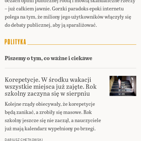
oczach opinii publicznej robią i mówią skandaliczne rzeczy
– już całkiem jawnie. Gorzki paradoks epoki internetu
polega na tym, że miliony jego użytkowników włączyły się
do debaty publicznej, aby ją sparaliżować.
Piszemy o tym, co ważne i ciekawe
Korepetycje. W środku wakacji
wszystkie miejsca już zajęte. Rok
szkolny zaczyna się w sierpniu
Kolejne rządy obiecywały, że korepetycje
będą zanikać, a zrobiły się masowe. Rok
szkolny jeszcze się nie zaczął, a nauczyciele
już mają kalendarz wypełniony po brzegi.
DARIUSZ CHĘTKOWSKI