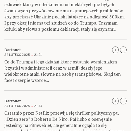
człowiek który w odróżnieniu od niektórych już byłych
światowych przywódców nie ma najmniejszych problemów
aby przekazać Ukrainie pociski latające na odległość 500km.
I przy okazji nie ma też złudzeń co do Trumpa. Trzymam
kciuki aby słowa z poziomu deklaracji stały się czynami.
Bartonet
24 LUTEGO 2025
21:21
Co do Trumpa i jego działań które ostatnio wymieniałem
(czystki w administracji oraz w armii) doszły jego
wielokrotne ataki słowne na osoby transpłciowe. Skąd ten
facet czerpie wzorce…
Bartonet
24 LUTEGO 2025
21:44
Ostatnio przez Netflix przewija się thriller polityczny pt.
,,Dzień zero” z Roberto De Niro. Pal licho o ocenę (nie
jesteśmy na Filmwebie), ale generalnie ogląda to się