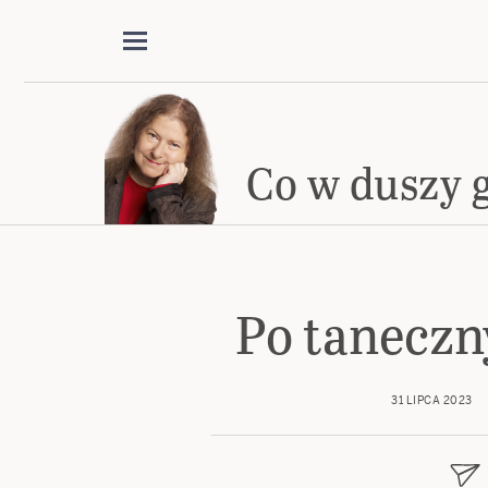
Co w duszy 
Po tanecz
31 LIPCA 2023