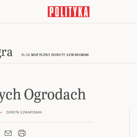
gra
BLOG
MUZYCZNY DOROTY SZWARCMAN
nych Ogrodach
DOROTA SZWARCMAN