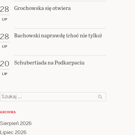
Grochowska się otwiera
28
LIP
Bachowski naprawdę (choć nie tylko)
28
LIP
Schubertiada na Podkarpaciu
20
LIP
Szukaj:
ARCHIWA
Sierpień 2026
Lipiec 2026