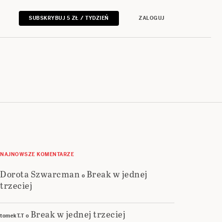
SUBSKRYBUJ 5 ZŁ / TYDZIEŃ
ZALOGUJ
NAJNOWSZE KOMENTARZE
Dorota Szwarcman
Break w jednej
o
trzeciej
Break w jednej trzeciej
tomekT.T
o