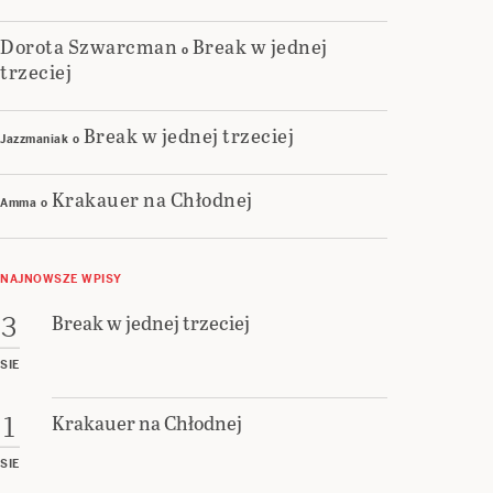
Dorota Szwarcman
Break w jednej
o
trzeciej
Break w jednej trzeciej
Jazzmaniak
o
Krakauer na Chłodnej
Amma
o
NAJNOWSZE WPISY
Break w jednej trzeciej
3
SIE
Krakauer na Chłodnej
1
SIE