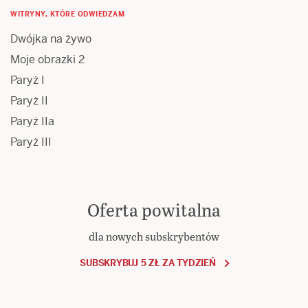
WITRYNY, KTÓRE ODWIEDZAM
Dwójka na żywo
Moje obrazki 2
Paryż I
Paryż II
Paryż IIa
Paryż III
Oferta powitalna
dla nowych subskrybentów
SUBSKRYBUJ 5 ZŁ ZA TYDZIEŃ