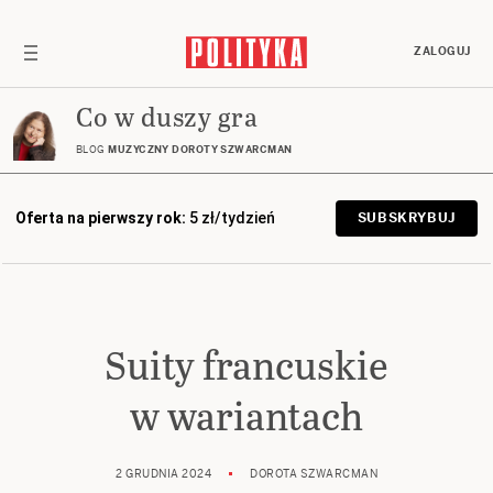
ZALOGUJ
Co w duszy gra
BLOG
MUZYCZNY DOROTY SZWARCMAN
Oferta na pierwszy rok:
5 zł/tydzień
SUBSKRYBUJ
Suity francuskie
w wariantach
2 GRUDNIA 2024
DOROTA SZWARCMAN