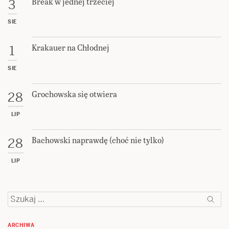
Break w jednej trzeciej
3
SIE
Krakauer na Chłodnej
1
SIE
Grochowska się otwiera
28
LIP
Bachowski naprawdę (choć nie tylko)
28
LIP
Szukaj:
ARCHIWA