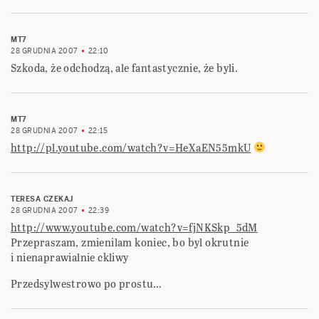
MT7
28 GRUDNIA 2007
22:10
Szkoda, że odchodzą, ale fantastycznie, że byli.
MT7
28 GRUDNIA 2007
22:15
http://pl.youtube.com/watch?v=HeXaEN55mkU
TERESA CZEKAJ
28 GRUDNIA 2007
22:39
http://www.youtube.com/watch?v=fjNKSkp_5dM
Przepraszam, zmienilam koniec, bo byl okrutnie
i nienaprawialnie ckliwy
Przedsylwestrowo po prostu…