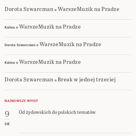
Dorota Szwarcman
WarszeMuzik na Pradze
o
WarszeMuzik na Pradze
Kalina
o
WarszeMuzik na Pradze
Dorota Szwarcman
o
WarszeMuzik na Pradze
Kalina
o
Dorota Szwarcman
Break w jednej trzeciej
o
NAJNOWSZE WPISY
Od żydowskich do polskich tematów
9
SIE