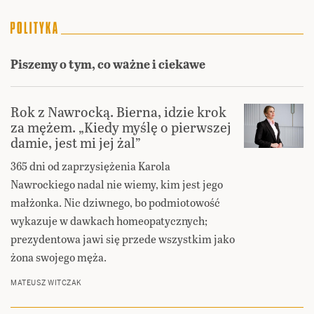
Piszemy o tym, co ważne i ciekawe
Rok z Nawrocką. Bierna, idzie krok
za mężem. „Kiedy myślę o pierwszej
damie, jest mi jej żal”
365 dni od zaprzysiężenia Karola
Nawrockiego nadal nie wiemy, kim jest jego
małżonka. Nic dziwnego, bo podmiotowość
wykazuje w dawkach homeopatycznych;
prezydentowa jawi się przede wszystkim jako
żona swojego męża.
MATEUSZ WITCZAK