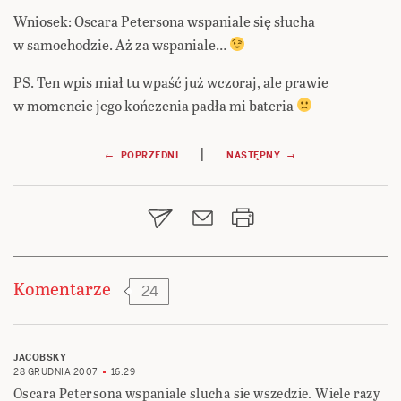
Wniosek: Oscara Petersona wspaniale się słucha
w samochodzie. Aż za wspaniale…
PS. Ten wpis miał tu wpaść już wczoraj, ale prawie
w momencie jego kończenia padła mi bateria
Nawigacja
|
← POPRZEDNI
NASTĘPNY →
wpisu
Komentarze
24
JACOBSKY
28 GRUDNIA 2007
16:29
Oscara Petersona wspaniale slucha sie wszedzie. Wiele razy