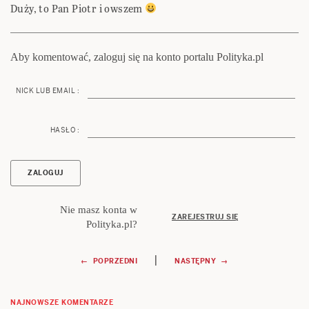
Duży, to Pan Piotr i owszem
Aby komentować, zaloguj się na konto portalu Polityka.pl
NICK LUB EMAIL :
HASŁO :
Nie masz konta w
ZAREJESTRUJ SIĘ
Polityka.pl?
Nawigacja
|
← POPRZEDNI
NASTĘPNY →
wpisu
NAJNOWSZE KOMENTARZE