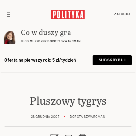
ZALOGUJ
Co w duszy gra
BLOG
MUZYCZNY DOROTY SZWARCMAN
Oferta na pierwszy rok:
5 zł/tydzień
SUBSKRYBUJ
Pluszowy tygrys
28 GRUDNIA 2007
DOROTA SZWARCMAN