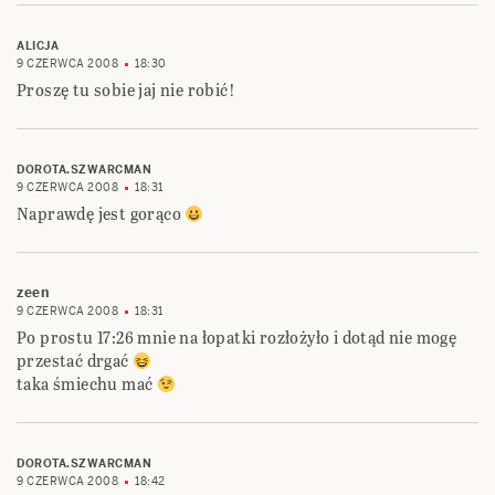
ALICJA
9 CZERWCA 2008
18:30
Proszę tu sobie jaj nie robić!
DOROTA.SZWARCMAN
9 CZERWCA 2008
18:31
Naprawdę jest gorąco
zeen
9 CZERWCA 2008
18:31
Po prostu 17:26 mnie na łopatki rozłożyło i dotąd nie mogę
przestać drgać
taka śmiechu mać
DOROTA.SZWARCMAN
9 CZERWCA 2008
18:42