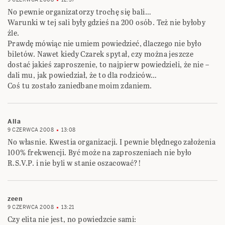
No pewnie organizatorzy trochę się bali…
Warunki w tej sali były gdzieś na 200 osób. Też nie byłoby
źle.
Prawdę mówiąc nie umiem powiedzieć, dlaczego nie było
biletów. Nawet kiedy Czarek spytał, czy można jeszcze
dostać jakieś zaproszenie, to najpierw powiedzieli, że nie –
dali mu, jak powiedział, że to dla rodziców…
Coś tu zostało zaniedbane moim zdaniem.
Alla
9 CZERWCA 2008
13:08
No własnie. Kwestia organizacji. I pewnie błędnego założenia
100% frekwencji. Być może na zaproszeniach nie było
R.S.V.P. i nie byli w stanie oszacować?!
zeen
9 CZERWCA 2008
13:21
Czy elita nie jest, no powiedzcie sami: