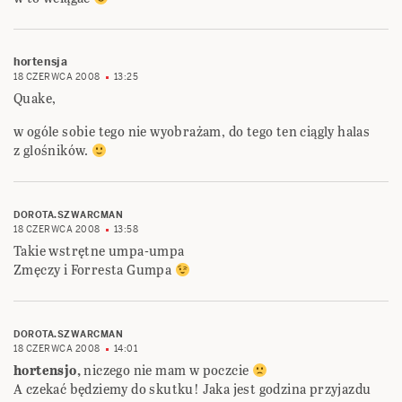
hortensja
18 CZERWCA 2008
13:25
Quake,
w ogóle sobie tego nie wyobrażam, do tego ten ciągly halas
z glośników.
DOROTA.SZWARCMAN
18 CZERWCA 2008
13:58
Takie wstrętne umpa-umpa
Zmęczy i Forresta Gumpa
DOROTA.SZWARCMAN
18 CZERWCA 2008
14:01
hortensjo,
niczego nie mam w poczcie
A czekać będziemy do skutku! Jaka jest godzina przyjazdu