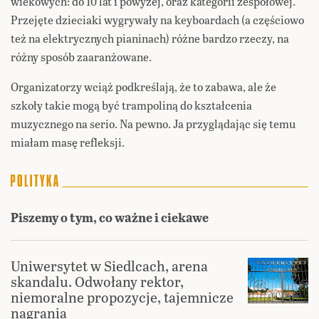
wiekowych: do 10 lat i powyżej, oraz kategorii zespołowej.
Przejęte dzieciaki wygrywały na keyboardach (a częściowo
też na elektrycznych pianinach) różne bardzo rzeczy, na
różny sposób zaaranżowane.
Organizatorzy wciąż podkreślają, że to zabawa, ale że
szkoły takie mogą być trampoliną do kształcenia
muzycznego na serio. Na pewno. Ja przyglądając się temu
miałam masę refleksji.
Piszemy o tym, co ważne i ciekawe
Uniwersytet w Siedlcach, arena
skandalu. Odwołany rektor,
niemoralne propozycje, tajemnicze
nagrania