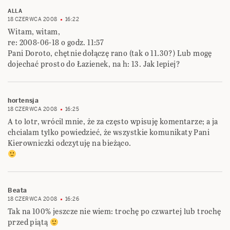
ALLA
18 CZERWCA 2008
16:22
Witam, witam,
re: 2008-06-18 o godz. 11:57
Pani Doroto, chętnie dołączę rano (tak o 11.30?) Lub mogę
dojechać prosto do Łazienek, na h: 13. Jak lepiej?
hortensja
18 CZERWCA 2008
16:25
A to lotr, wrócil mnie, że za często wpisuję komentarze; a ja
chcialam tylko powiedzieć, że wszystkie komunikaty Pani
Kierowniczki odczytuję na bieżąco.
Beata
18 CZERWCA 2008
16:26
Tak na 100% jeszcze nie wiem: trochę po czwartej lub trochę
przed piątą