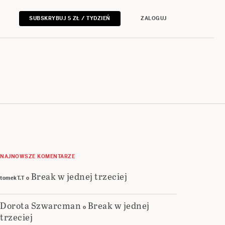
SUBSKRYBUJ 5 ZŁ / TYDZIEŃ
ZALOGUJ
NAJNOWSZE KOMENTARZE
Break w jednej trzeciej
tomekT.T
o
Dorota Szwarcman
Break w jednej
o
trzeciej