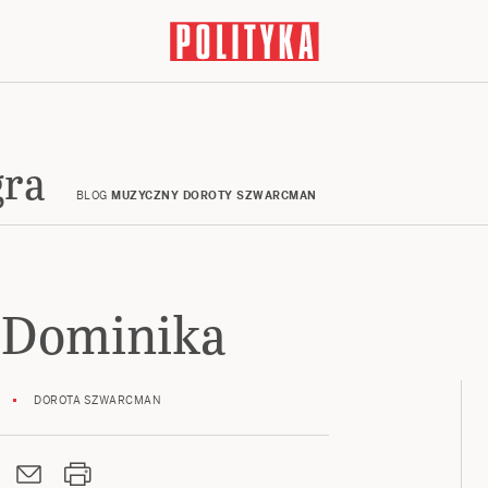
gra
BLOG
MUZYCZNY DOROTY SZWARCMAN
 Dominika
DOROTA SZWARCMAN