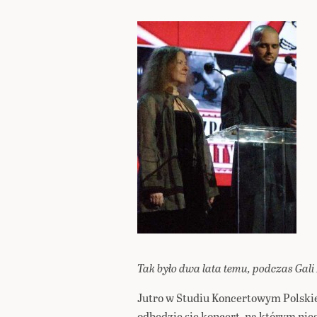
Tak było dwa lata temu, podczas Gali
Jutro w Studiu Koncertowym Polskie
odbędzie się
koncert
, na którym nies