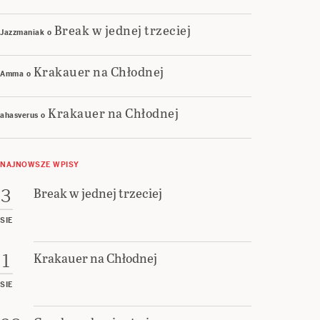
Break w jednej trzeciej
Jazzmaniak
o
Krakauer na Chłodnej
Amma
o
Krakauer na Chłodnej
ahasverus
o
NAJNOWSZE WPISY
Break w jednej trzeciej
3
SIE
Krakauer na Chłodnej
1
SIE