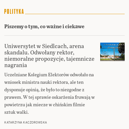
Piszemy o tym, co ważne i ciekawe
Uniwersytet w Siedlcach, arena
skandalu. Odwołany rektor,
niemoralne propozycje, tajemnicze
nagrania
Uczelniane Kolegium Elektorów odwołało na
wniosek ministra nauki rektora, ale ten
dysponuje opinią, że było to niezgodne z
prawem. W tej sprawie oskarżenia fruwają w
powietrzu jak miecze w chińskim filmie
sztuk walki.
KATARZYNA KACZOROWSKA