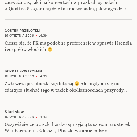
zauważa tak, jak i na koncertach w praskich ogrodach.
A Quattro Stagioni nigdzie tak nie wypadną jak w ogrodzie.
GOSTEK PRZELOTEM
16 KWIETNIA 2009
14:39
Cieszę się, że PK ma podobne preferencje w sprawie Haendla
i zespołów włoskich
DOROTA.SZWARCMAN
16 KWIETNIA 2009
14:39
Zwłaszcza jak ptaszki się dołączą
Ale nigdy mi się nie
zdarzyło słuchać tego w takich okolicznościach przyrody…
Stanisław
16 KWIETNIA 2009
14:43
Oczywiście, że ptaszki bardzo sprzyjają tuszowaniu usterek.
W filharmonii też kaszlą. Ptaszki w sumie milsze.