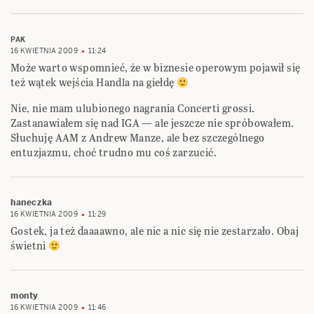
PAK
16 KWIETNIA 2009
11:24
Może warto wspomnieć, że w biznesie operowym pojawił się
też wątek wejścia Handla na giełdę
Nie, nie mam ulubionego nagrania Concerti grossi.
Zastanawiałem się nad IGA — ale jeszcze nie spróbowałem.
Słuchuję AAM z Andrew Manze, ale bez szczególnego
entuzjazmu, choć trudno mu coś zarzucić.
haneczka
16 KWIETNIA 2009
11:29
Gostek, ja też daaaawno, ale nic a nic się nie zestarzało. Obaj
świetni
monty
16 KWIETNIA 2009
11:46