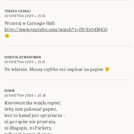
TERESA CZEKAJ
16 KWIETNIA 2009
15:10
Wczoraj w Carnegie Hall:
http://www.youtube.com/watch?v=fFrXvO4MjCQ
DOROTA.SZWARCMAN
16 KWIETNIA 2009
15:14
No właśnie. Muszę szybko coś napisać na papier
BOBIK
16 KWIETNIA 2009
15:38
Kierowniczka wzięła rapier,
żeby nim pokonać papier,
lecz to kawał jest spryciarza –
ni go rapier nie przeraża,
ni długopis, ni Parkery,