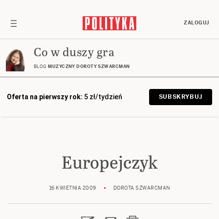
ZALOGUJ
Co w duszy gra
BLOG
MUZYCZNY DOROTY SZWARCMAN
Oferta na pierwszy rok:
5 zł/tydzień
SUBSKRYBUJ
Europejczyk
16 KWIETNIA 2009
DOROTA SZWARCMAN