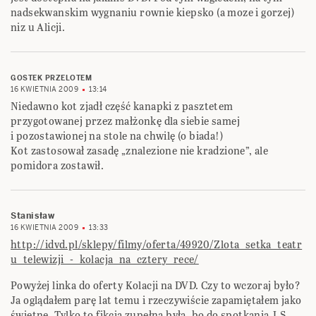
nadsekwanskim wygnaniu rownie kiepsko (a moze i gorzej)
niz u Alicji.
GOSTEK PRZELOTEM
16 KWIETNIA 2009
13:14
Niedawno kot zjadł część kanapki z pasztetem
przygotowanej przez małżonkę dla siebie samej
i pozostawionej na stole na chwilę (o biada!)
Kot zastosował zasadę „znalezione nie kradzione”, ale
pomidora zostawił.
Stanisław
16 KWIETNIA 2009
13:33
http://idvd.pl/sklepy/filmy/oferta/49920/Zlota_setka_teatr
u_telewizji_-_kolacja_na_cztery_rece/
Powyżej linka do oferty Kolacji na DVD. Czy to wczoraj było?
Ja oglądałem parę lat temu i rzeczywiście zapamiętałem jako
świetne. Tylko to fikcja zupełna była, bo do spotkania J.S.