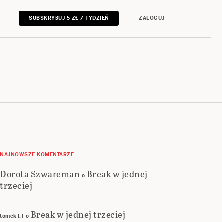
SUBSKRYBUJ 5 ZŁ / TYDZIEŃ
ZALOGUJ
NAJNOWSZE KOMENTARZE
Dorota Szwarcman
Break w jednej
o
trzeciej
Break w jednej trzeciej
tomekT.T
o