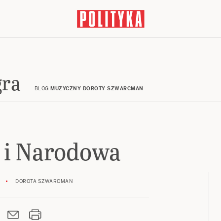
gra
BLOG
MUZYCZNY DOROTY SZWARCMAN
i Narodowa
DOROTA SZWARCMAN