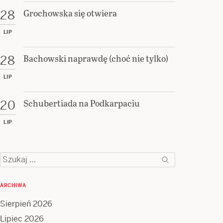
Grochowska się otwiera
28
LIP
Bachowski naprawdę (choć nie tylko)
28
LIP
Schubertiada na Podkarpaciu
20
LIP
Szukaj:
ARCHIWA
Sierpień 2026
Lipiec 2026