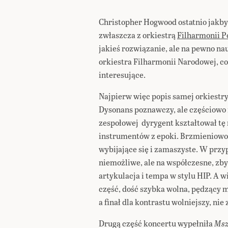
Christopher Hogwood ostatnio jakby 
zwłaszcza z orkiestrą
Filharmonii P
jakieś rozwiązanie, ale na pewno na
orkiestra Filharmonii Narodowej, co
interesujące.
Najpierw więc popis samej orkiestr
Dysonans poznawczy, ale częściowo 
zespołowej dyrygent kształtował tę
instrumentów z epoki. Brzmieniowo 
wybijające się i zamaszyste. W przy
niemożliwe, ale na współczesne, zby
artykulacja i tempa w stylu HIP. A 
część, dość szybka wolna, pędzący m
a finał dla kontrastu wolniejszy, ni
Drugą część koncertu wypełniła
Msz