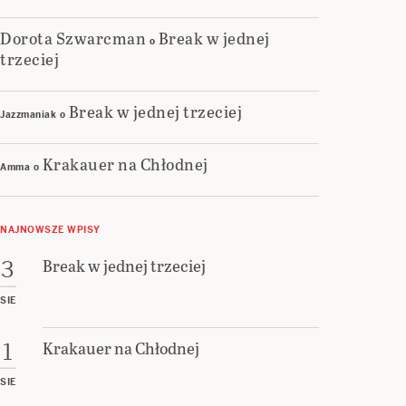
Dorota Szwarcman
Break w jednej
o
trzeciej
Break w jednej trzeciej
Jazzmaniak
o
Krakauer na Chłodnej
Amma
o
NAJNOWSZE WPISY
Break w jednej trzeciej
3
SIE
Krakauer na Chłodnej
1
SIE