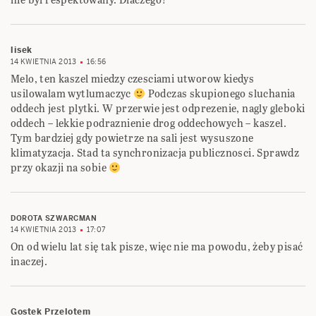
lisek
14 KWIETNIA 2013
16:56
Melo, ten kaszel miedzy czesciami utworow kiedys
usilowalam wytlumaczyc
Podczas skupionego sluchania
oddech jest plytki. W przerwie jest odprezenie, nagly gleboki
oddech – lekkie podraznienie drog oddechowych – kaszel.
Tym bardziej gdy powietrze na sali jest wysuszone
klimatyzacja. Stad ta synchronizacja publicznosci. Sprawdz
przy okazji na sobie
DOROTA SZWARCMAN
14 KWIETNIA 2013
17:07
On od wielu lat się tak pisze, więc nie ma powodu, żeby pisać
inaczej.
Gostek Przelotem