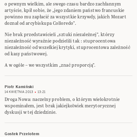
o pewnym wielkim, ale swego czasu bardzo zachłannym
artyście, kpił sobie, że „jego zdaniem państwo francuskie
powinno mu zapłacić za wszystkie krzywdy, jakich Mozart
doznał od arcybiskupa Colloredo”.
Nie brak przedstawicieli „sztuki niezależnej”, którzy
niezależność wyraźnie podzielili tak : stuprocentowa
niezależność od wszelkiej krytyki, stuprocentowa zależność
od kasy państwowej.
A w ogóle – we wszystkim „znać proporcją”.
Piotr Kamiński
14 KWIETNIA 2013
13:21
Droga Nowa: naczelny problem, o którym wielokrotnie
wspominałem, jest brak jakiejkolwiek merytorycznej
dyskusji w tej dziedzinie.
Gostek Przelotem