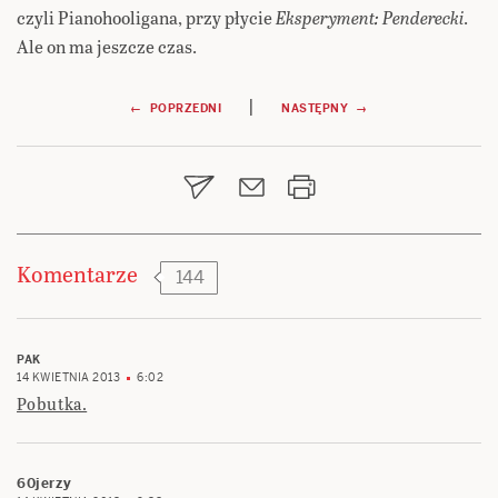
czyli Pianohooligana, przy płycie
Eksperyment: Penderecki
.
Ale on ma jeszcze czas.
Nawigacja
|
← POPRZEDNI
NASTĘPNY →
wpisu
Komentarze
144
PAK
14 KWIETNIA 2013
6:02
Pobutka.
60jerzy