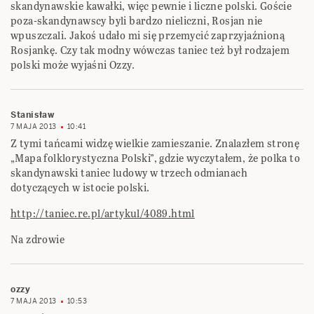
skandynawskie kawałki, więc pewnie i liczne polski. Goście
poza-skandynawscy byli bardzo nieliczni, Rosjan nie
wpuszczali. Jakoś udało mi się przemycić zaprzyjaźnioną
Rosjankę. Czy tak modny wówczas taniec też był rodzajem
polski może wyjaśni Ozzy.
Stanisław
7 MAJA 2013
10:41
Z tymi tańcami widzę wielkie zamieszanie. Znalazłem stronę
„Mapa folklorystyczna Polski”, gdzie wyczytałem, że polka to
skandynawski taniec ludowy w trzech odmianach
dotyczących w istocie polski.
http://taniec.re.pl/artykul/4089.html
Na zdrowie
ozzy
7 MAJA 2013
10:53