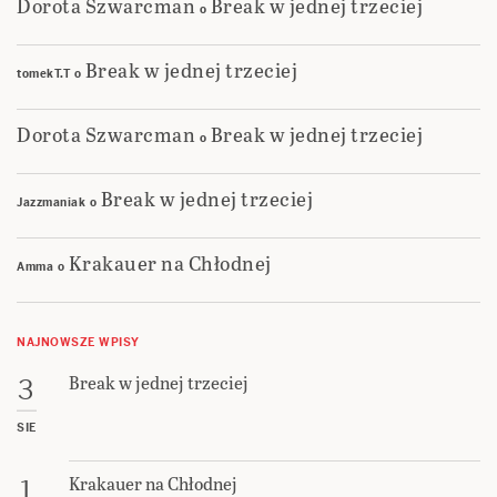
Dorota Szwarcman
Break w jednej trzeciej
o
Break w jednej trzeciej
tomekT.T
o
Dorota Szwarcman
Break w jednej trzeciej
o
Break w jednej trzeciej
Jazzmaniak
o
Krakauer na Chłodnej
Amma
o
NAJNOWSZE WPISY
Break w jednej trzeciej
3
SIE
Krakauer na Chłodnej
1