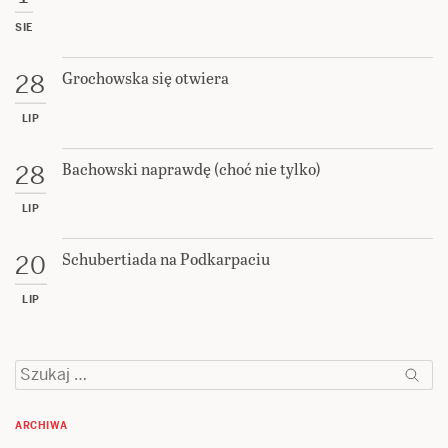
SIE
Grochowska się otwiera
28
LIP
Bachowski naprawdę (choć nie tylko)
28
LIP
Schubertiada na Podkarpaciu
20
LIP
Szukaj:
ARCHIWA