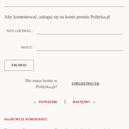
Aby komentować, zaloguj się na konto portalu Polityka.pl
NICK LUB EMAIL :
HASŁO :
Nie masz konta w
ZAREJESTRUJ SIĘ
Polityka.pl?
Nawigacja
|
← POPRZEDNI
NASTĘPNY →
wpisu
NAJNOWSZE KOMENTARZE