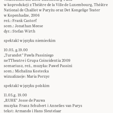
w koprodukcji z Théâtre de la Ville de Luxembourg, Théâtre
National de Chaillot w Paryżu oraz Det Kongelige Teater
w Kopenhadze, 2006
reż.: Frank Castorf
scen.: Jonathan Meese
dyr.: Stefan Wirth
spektakl w języku niemieckim
10.05, g.19.00
„Turandot” Pawła Passiniego
neTTheatre i Grupa Coincidentia 2009
scenariusz, reż., muzyka: Paweł Passini
scen.: Michalina Kostecka
wizualizacje: Maria Porzyc
spektakl w języku polskim
11.05,g. 19.00
„RUHE” Josse de Pauwa
muzyka: Franz Schubert i Annelies van Parys
tekst: Armando i Hans Sleutelaar