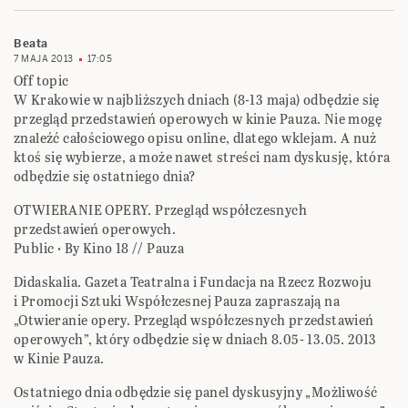
Beata
7 MAJA 2013
17:05
Off topic
W Krakowie w najbliższych dniach (8-13 maja) odbędzie się
przegląd przedstawień operowych w kinie Pauza. Nie mogę
znaleźć całościowego opisu online, dlatego wklejam. A nuż
ktoś się wybierze, a może nawet streści nam dyskusję, która
odbędzie się ostatniego dnia?
OTWIERANIE OPERY. Przegląd współczesnych
przedstawień operowych.
Public · By Kino 18 // Pauza
Didaskalia. Gazeta Teatralna i Fundacja na Rzecz Rozwoju
i Promocji Sztuki Współczesnej Pauza zapraszają na
„Otwieranie opery. Przegląd współczesnych przedstawień
operowych”, który odbędzie się w dniach 8.05- 13.05. 2013
w Kinie Pauza.
Ostatniego dnia odbędzie się panel dyskusyjny „Możliwość