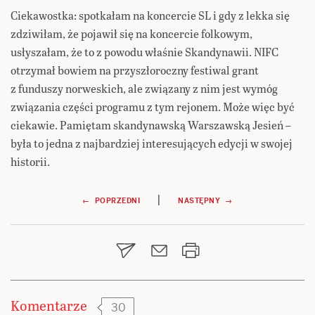
Ciekawostka: spotkałam na koncercie SL i gdy z lekka się
zdziwiłam, że pojawił się na koncercie folkowym,
usłyszałam, że to z powodu właśnie Skandynawii. NIFC
otrzymał bowiem na przyszłoroczny festiwal grant
z funduszy norweskich, ale związany z nim jest wymóg
związania części programu z tym rejonem. Może więc być
ciekawie. Pamiętam skandynawską Warszawską Jesień –
była to jedna z najbardziej interesujących edycji w swojej
historii.
Nawigacja
|
← POPRZEDNI
NASTĘPNY →
wpisu
Komentarze
30