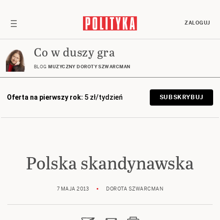
ZALOGUJ
Co w duszy gra
BLOG
MUZYCZNY DOROTY SZWARCMAN
Oferta na pierwszy rok:
5 zł/tydzień
SUBSKRYBUJ
Polska skandynawska
7 MAJA 2013
DOROTA SZWARCMAN