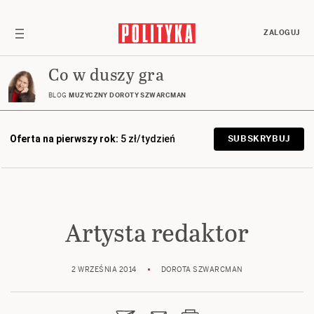
ZALOGUJ
Co w duszy gra
BLOG
MUZYCZNY DOROTY SZWARCMAN
Oferta na pierwszy rok:
5 zł/tydzień
SUBSKRYBUJ
Artysta redaktor
2 WRZEŚNIA 2014
DOROTA SZWARCMAN