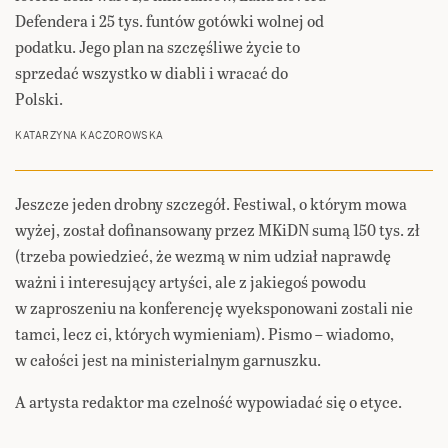
Defendera i 25 tys. funtów gotówki wolnej od
podatku. Jego plan na szczęśliwe życie to
sprzedać wszystko w diabli i wracać do
Polski.
KATARZYNA KACZOROWSKA
Jeszcze jeden drobny szczegół. Festiwal, o którym mowa
wyżej, został dofinansowany przez MKiDN sumą 150 tys. zł
(trzeba powiedzieć, że wezmą w nim udział naprawdę
ważni i interesujący artyści, ale z jakiegoś powodu
w zaproszeniu na konferencję wyeksponowani zostali nie
tamci, lecz ci, których wymieniam). Pismo – wiadomo,
w całości jest na ministerialnym garnuszku.
A artysta redaktor ma czelność wypowiadać się o etyce.