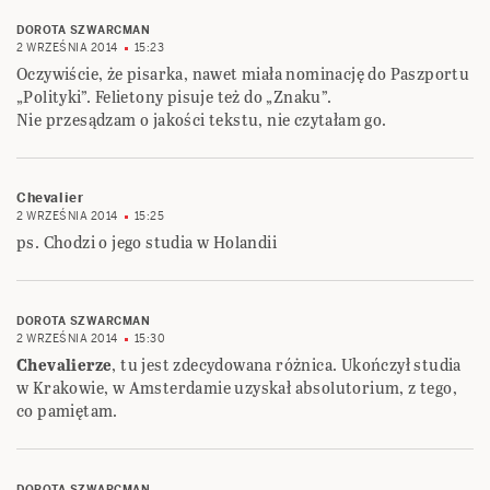
DOROTA SZWARCMAN
2 WRZEŚNIA 2014
15:23
Oczywiście, że pisarka, nawet miała nominację do Paszportu
„Polityki”. Felietony pisuje też do „Znaku”.
Nie przesądzam o jakości tekstu, nie czytałam go.
Chevalier
2 WRZEŚNIA 2014
15:25
ps. Chodzi o jego studia w Holandii
DOROTA SZWARCMAN
2 WRZEŚNIA 2014
15:30
Chevalierze
, tu jest zdecydowana różnica. Ukończył studia
w Krakowie, w Amsterdamie uzyskał absolutorium, z tego,
co pamiętam.
DOROTA SZWARCMAN