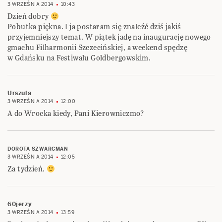
3 WRZEŚNIA 2014
10:43
Dzień dobry
Pobutka piękna. I ja postaram się znaleźć dziś jakiś
przyjemniejszy temat. W piątek jadę na inaugurację nowego
gmachu Filharmonii Szczecińskiej, a weekend spędzę
w Gdańsku na Festiwalu Goldbergowskim.
Urszula
3 WRZEŚNIA 2014
12:00
A do Wrocka kiedy, Pani Kierowniczmo?
DOROTA SZWARCMAN
3 WRZEŚNIA 2014
12:05
Za tydzień.
60jerzy
3 WRZEŚNIA 2014
13:59