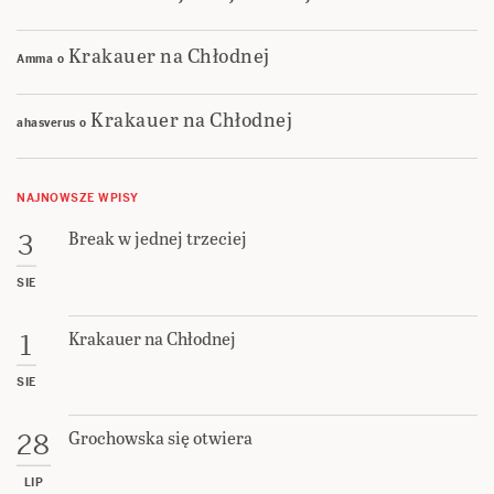
Krakauer na Chłodnej
Amma
o
Krakauer na Chłodnej
ahasverus
o
NAJNOWSZE WPISY
Break w jednej trzeciej
3
SIE
Krakauer na Chłodnej
1
SIE
Grochowska się otwiera
28
LIP