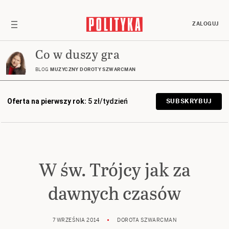
ZALOGUJ
Co w duszy gra
BLOG
MUZYCZNY DOROTY SZWARCMAN
Oferta na pierwszy rok:
5 zł/tydzień
SUBSKRYBUJ
W św. Trójcy jak za
dawnych czasów
7 WRZEŚNIA 2014
DOROTA SZWARCMAN