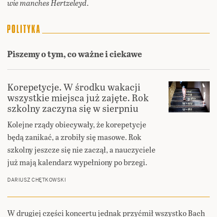
wie manches Hertzeleyd
.
Piszemy o tym, co ważne i ciekawe
Korepetycje. W środku wakacji
wszystkie miejsca już zajęte. Rok
szkolny zaczyna się w sierpniu
Kolejne rządy obiecywały, że korepetycje
będą zanikać, a zrobiły się masowe. Rok
szkolny jeszcze się nie zaczął, a nauczyciele
już mają kalendarz wypełniony po brzegi.
DARIUSZ CHĘTKOWSKI
W drugiej części koncertu jednak przyćmił wszystko Bach