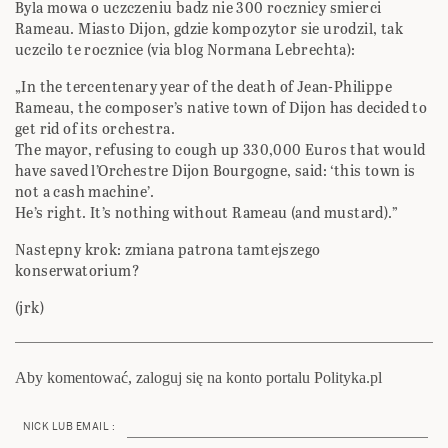
Byla mowa o uczczeniu badz nie 300 rocznicy smierci
Rameau. Miasto Dijon, gdzie kompozytor sie urodzil, tak
uczcilo te rocznice (via blog Normana Lebrechta):
„In the tercentenary year of the death of Jean-Philippe
Rameau, the composer’s native town of Dijon has decided to
get rid of its orchestra.
The mayor, refusing to cough up 330,000 Euros that would
have saved l’Orchestre Dijon Bourgogne, said: ‘this town is
not a cash machine’.
He’s right. It’s nothing without Rameau (and mustard).”
Nastepny krok: zmiana patrona tamtejszego
konserwatorium?
(jrk)
Aby komentować, zaloguj się na konto portalu Polityka.pl
NICK LUB EMAIL :