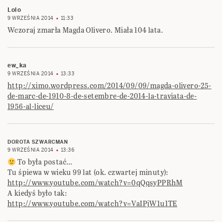
Lolo
9 WRZEŚNIA 2014
11:33
Wczoraj zmarła Magda Olivero. Miała 104 lata.
ew_ka
9 WRZEŚNIA 2014
13:33
http://ximo.wordpress.com/2014/09/09/magda-olivero-25-
de-marc-de-1910-8-de-setembre-de-2014-la-traviata-de-
1956-al-liceu/
DOROTA SZWARCMAN
9 WRZEŚNIA 2014
13:36
To była postać…
Tu śpiewa w wieku 99 lat (ok. czwartej minuty):
http://www.youtube.com/watch?v=0qQqsyPPRhM
A kiedyś było tak:
http://www.youtube.com/watch?v=VaIPjW1u1TE