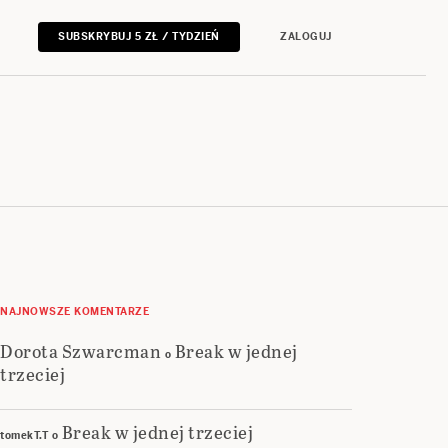
SUBSKRYBUJ 5 ZŁ / TYDZIEŃ
ZALOGUJ
NAJNOWSZE KOMENTARZE
Dorota Szwarcman
Break w jednej
o
trzeciej
Break w jednej trzeciej
tomekT.T
o