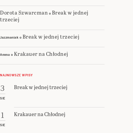
Dorota Szwarcman
Break w jednej
o
trzeciej
Break w jednej trzeciej
Jazzmaniak
o
Krakauer na Chłodnej
Amma
o
NAJNOWSZE WPISY
Break w jednej trzeciej
3
SIE
Krakauer na Chłodnej
1
SIE