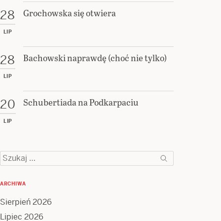
Grochowska się otwiera
28
LIP
Bachowski naprawdę (choć nie tylko)
28
LIP
Schubertiada na Podkarpaciu
20
LIP
Szukaj:
ARCHIWA
Sierpień 2026
Lipiec 2026