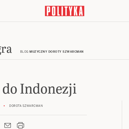
gra
BLOG
MUZYCZNY DOROTY SZWARCMAN
do Indonezji
DOROTA SZWARCMAN