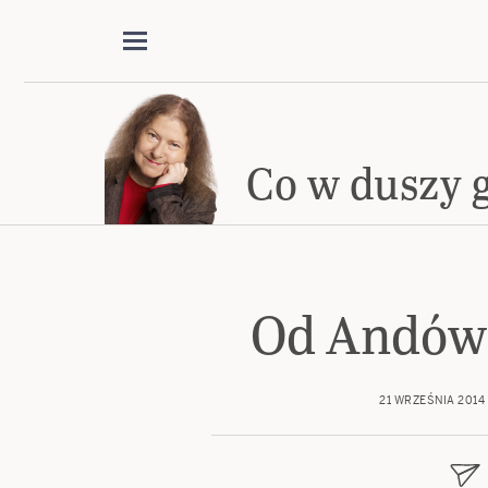
Co w duszy 
Od Andów 
21 WRZEŚNIA 2014