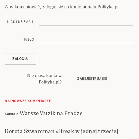
Aby komentować, zaloguj się na konto portalu Polityka.pl
NICK LUB EMAIL :
HASŁO :
Nie masz konta w
ZAREJESTRUJ SIĘ
Polityka.pl?
NAJNOWSZE KOMENTARZE
WarszeMuzik na Pradze
Kalina
o
Dorota Szwarcman
Break w jednej trzeciej
o