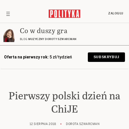
ZALOGUJ
Co w duszy gra
BLOG
MUZYCZNY DOROTY SZWARCMAN
Oferta na pierwszy rok:
5 zł/tydzień
SUBSKRYBUJ
Pierwszy polski dzień na
ChiJE
12 SIERPNIA 2018
DOROTA SZWARCMAN