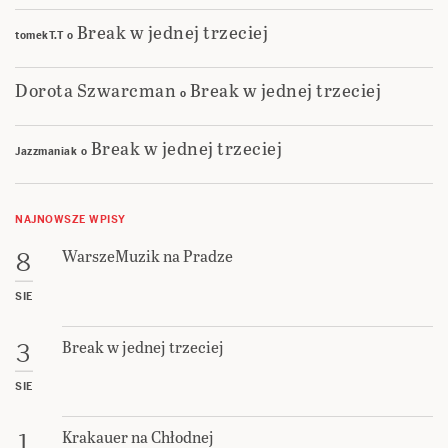
Break w jednej trzeciej
tomekT.T
o
Dorota Szwarcman
Break w jednej trzeciej
o
Break w jednej trzeciej
Jazzmaniak
o
NAJNOWSZE WPISY
WarszeMuzik na Pradze
8
SIE
Break w jednej trzeciej
3
SIE
Krakauer na Chłodnej
1