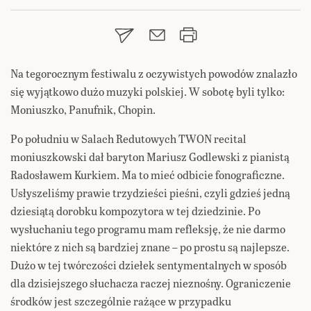
Na tegorocznym festiwalu z oczywistych powodów znalazło
się wyjątkowo dużo muzyki polskiej. W sobotę byli tylko:
Moniuszko, Panufnik, Chopin.
Po południu w Salach Redutowych TWON recital
moniuszkowski dał baryton Mariusz Godlewski z pianistą
Radosławem Kurkiem. Ma to mieć odbicie fonograficzne.
Usłyszeliśmy prawie trzydzieści pieśni, czyli gdzieś jedną
dziesiątą dorobku kompozytora w tej dziedzinie. Po
wysłuchaniu tego programu mam refleksję, że nie darmo
niektóre z nich są bardziej znane – po prostu są najlepsze.
Dużo w tej twórczości dziełek sentymentalnych w sposób
dla dzisiejszego słuchacza raczej nieznośny. Ograniczenie
środków jest szczególnie rażące w przypadku