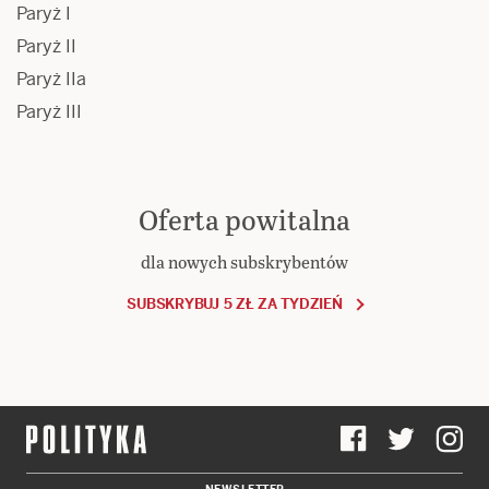
Paryż I
Paryż II
Paryż IIa
Paryż III
Oferta powitalna
dla nowych subskrybentów
SUBSKRYBUJ 5 ZŁ ZA TYDZIEŃ