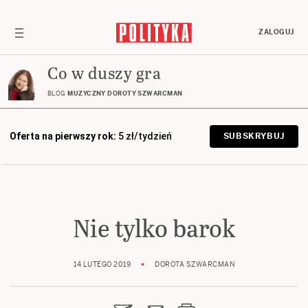
ZALOGUJ
Co w duszy gra
BLOG
MUZYCZNY DOROTY SZWARCMAN
Oferta na pierwszy rok:
5 zł/tydzień
SUBSKRYBUJ
Nie tylko barok
14 LUTEGO 2019
DOROTA SZWARCMAN