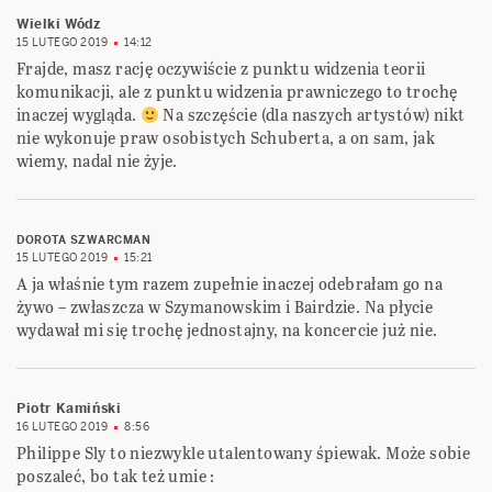
Wielki Wódz
15 LUTEGO 2019
14:12
Frajde, masz rację oczywiście z punktu widzenia teorii
komunikacji, ale z punktu widzenia prawniczego to trochę
inaczej wygląda.
Na szczęście (dla naszych artystów) nikt
nie wykonuje praw osobistych Schuberta, a on sam, jak
wiemy, nadal nie żyje.
DOROTA SZWARCMAN
15 LUTEGO 2019
15:21
A ja właśnie tym razem zupełnie inaczej odebrałam go na
żywo – zwłaszcza w Szymanowskim i Bairdzie. Na płycie
wydawał mi się trochę jednostajny, na koncercie już nie.
Piotr Kamiński
16 LUTEGO 2019
8:56
Philippe Sly to niezwykle utalentowany śpiewak. Może sobie
poszaleć, bo tak też umie :