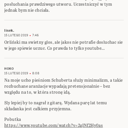
posłuchania prawdziwego utworu. Uczestniczyć w tym
jednak bym nie chciała.
lisek.
15 LUTEGO 2019
7:46
Orliński ma swietny glos, ale jakos nie potrafie dosluchac sie
w jego spiewie uczuc. Co prawda to tylko youtube…
HOKO
15 LUTEGO 2019
8:08
Na moje ucho pieśniom Schuberta służy minimalizm, a takie
rozbuchane aranżacje wypadają pretensjonalnie – bez
względu na to, w która stronę idą.
Sly lepiej by to nagrał z gitarą. Wydana parę lat temu
składanka jest całkiem przyjemna.
Pobutka
https://www.youtube.com/watch?v=2gINf2Hy0as