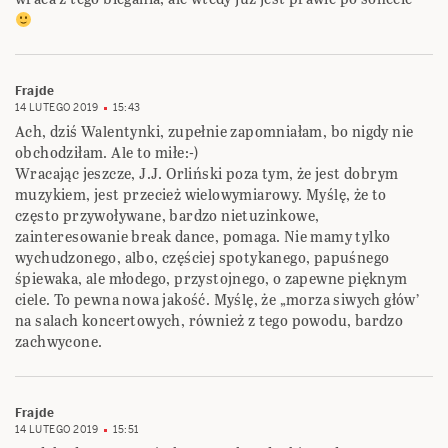
Frajde
14 LUTEGO 2019
15:43
Ach, dziś Walentynki, zupełnie zapomniałam, bo nigdy nie
obchodziłam. Ale to miłe:-)
Wracając jeszcze, J.J. Orliński poza tym, że jest dobrym
muzykiem, jest przecież wielowymiarowy. Myślę, że to
często przywoływane, bardzo nietuzinkowe,
zainteresowanie break dance, pomaga. Nie mamy tylko
wychudzonego, albo, częściej spotykanego, papuśnego
śpiewaka, ale młodego, przystojnego, o zapewne pięknym
ciele. To pewna nowa jakość. Myślę, że „morza siwych głów’
na salach koncertowych, również z tego powodu, bardzo
zachwycone.
Frajde
14 LUTEGO 2019
15:51