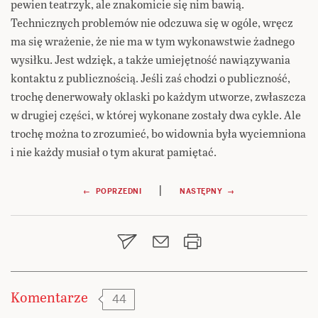
pewien teatrzyk, ale znakomicie się nim bawią.
Technicznych problemów nie odczuwa się w ogóle, wręcz
ma się wrażenie, że nie ma w tym wykonawstwie żadnego
wysiłku. Jest wdzięk, a także umiejętność nawiązywania
kontaktu z publicznością. Jeśli zaś chodzi o publiczność,
trochę denerwowały oklaski po każdym utworze, zwłaszcza
w drugiej części, w której wykonane zostały dwa cykle. Ale
trochę można to zrozumieć, bo widownia była wyciemniona
i nie każdy musiał o tym akurat pamiętać.
Nawigacja
|
← POPRZEDNI
NASTĘPNY →
wpisu
Komentarze
44