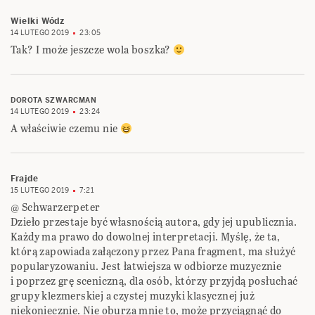
Wielki Wódz
14 LUTEGO 2019
23:05
Tak? I może jeszcze wola boszka?
DOROTA SZWARCMAN
14 LUTEGO 2019
23:24
A właściwie czemu nie
Frajde
15 LUTEGO 2019
7:21
@ Schwarzerpeter
Dzieło przestaje być własnością autora, gdy jej upublicznia.
Każdy ma prawo do dowolnej interpretacji. Myślę, że ta,
którą zapowiada załączony przez Pana fragment, ma służyć
popularyzowaniu. Jest łatwiejsza w odbiorze muzycznie
i poprzez grę sceniczną, dla osób, którzy przyjdą posłuchać
grupy klezmerskiej a czystej muzyki klasycznej już
niekoniecznie. Nie oburza mnie to, może przyciągnąć do