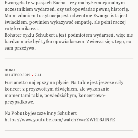
Ewangelisty w pasjach Bacha – czy ma być emocjonalnym
uczestnikiem wydarzeń, czy też opowiadać pewną historię.
Moim zdaniem tu sytuacja jest odwrotna: Ewangelista jest
świadkiem, powinien wykazywać empatię, ale pełni raczej
rolę kronikarza.
Bohater cyklu Schuberta jest podmiotem wydarzeń, więc nie
bardzo może być tylko opowiadaczem. Zwierza się z tego, co
sam przeżywa.
HOKO
18 LUTEGO 2019
7:41
Furlanetto najlepszy na płycie. Na tubie jest jeszcze cały
koncert z przyzwoitym dźwiękiem, ale wykonanie
momentami takie, powiedziałbym, koncertowo-
przypadkowe.
Na Pobutkę jeszcze inny Schubert
https://www.youtube.com/watch?v=rZWhT6JINFE