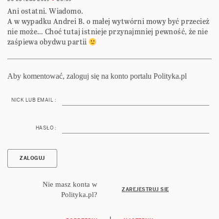
Ani ostatni. Wiadomo.
A w wypadku Andrei B. o małej wytwórni mowy być przecież
nie może… Choć tutaj istnieje przynajmniej pewność, że nie
zaśpiewa obydwu partii
Aby komentować, zaloguj się na konto portalu Polityka.pl
NICK LUB EMAIL :
HASŁO :
Nie masz konta w
ZAREJESTRUJ SIĘ
Polityka.pl?