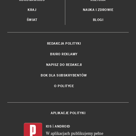
KRAJ
NAUKA I ZDROWIE
ŚWIAT
BLOGI
REDAKCJA POLITYKI
BIURO REKLAMY
NAPISZ DO REDAKCJI
BOK DLA SUBSKRYBENTÓW
O POLITYCE
APLIKACJE POLITYKI
i
IOS
ANDROID
W aplikacjach publikujemy pełne