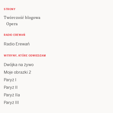
STRONY
Twórczość blogowa
Opera
RADIO EREWAŃ
Radio Erewań
WITRYNY, KTÓRE ODWIEDZAM
Dwójka na żywo
Moje obrazki 2
Paryż I
Paryż II
Paryż IIa
Paryż III