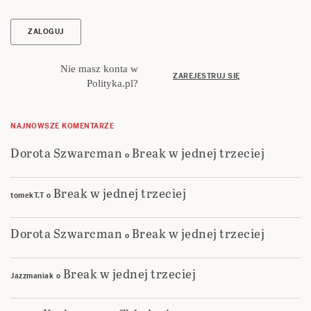
Nie masz konta w
ZAREJESTRUJ SIĘ
Polityka.pl?
NAJNOWSZE KOMENTARZE
Dorota Szwarcman
Break w jednej trzeciej
o
Break w jednej trzeciej
tomekT.T
o
Dorota Szwarcman
Break w jednej trzeciej
o
Break w jednej trzeciej
Jazzmaniak
o