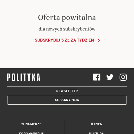
Oferta powitalna
dla nowych subskrybentów
SUBSKRYBUJ 5 ZŁ ZA TYDZIEŃ
NEWSLETTER
SUBSKRYPCJA
W NUMERZE
RYNEK
KORONAWIRUS
KULTURA