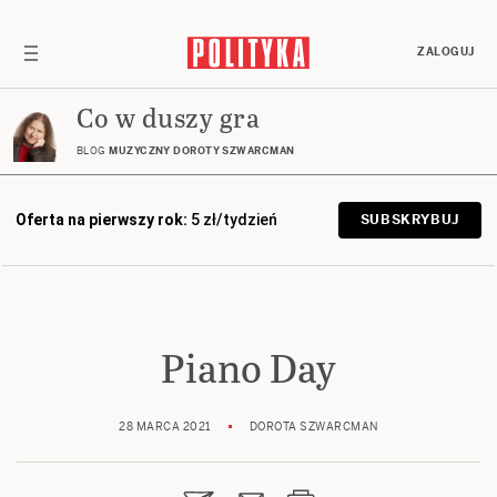
ZALOGUJ
Co w duszy gra
BLOG
MUZYCZNY DOROTY SZWARCMAN
Oferta na pierwszy rok:
5 zł/tydzień
SUBSKRYBUJ
Piano Day
28 MARCA 2021
DOROTA SZWARCMAN