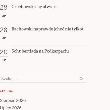
Grochowska się otwiera
28
LIP
Bachowski naprawdę (choć nie tylko)
28
LIP
Schubertiada na Podkarpaciu
20
LIP
Szukaj:
ARCHIWA
Sierpień 2026
Lipiec 2026