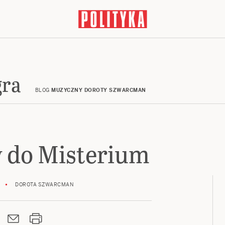
gra
BLOG
MUZYCZNY DOROTY SZWARCMAN
y do Misterium
DOROTA SZWARCMAN