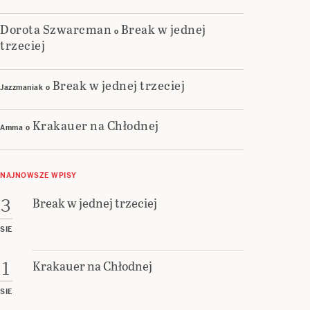
Dorota Szwarcman
Break w jednej
o
trzeciej
Break w jednej trzeciej
Jazzmaniak
o
Krakauer na Chłodnej
Amma
o
NAJNOWSZE WPISY
Break w jednej trzeciej
3
SIE
Krakauer na Chłodnej
1
SIE