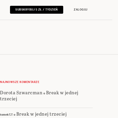
SUBSKRYBUJ 5 ZŁ / TYDZIEŃ
ZALOGUJ
NAJNOWSZE KOMENTARZE
Dorota Szwarcman
Break w jednej
o
trzeciej
Break w jednej trzeciej
tomekT.T
o