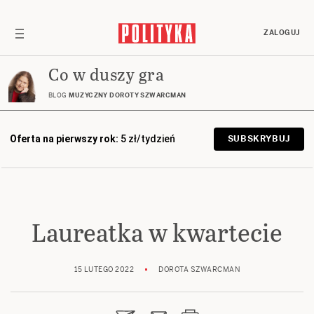
ZALOGUJ
Co w duszy gra
BLOG
MUZYCZNY DOROTY SZWARCMAN
Oferta na pierwszy rok:
5 zł/tydzień
SUBSKRYBUJ
Laureatka w kwartecie
15 LUTEGO 2022
DOROTA SZWARCMAN