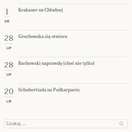
Krakauer na Chłodnej
1
SIE
Grochowska się otwiera
28
LIP
Bachowski naprawdę (choć nie tylko)
28
LIP
Schubertiada na Podkarpaciu
20
LIP
Szukaj: