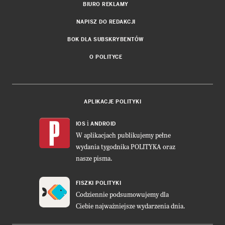
BIURO REKLAMY
NAPISZ DO REDAKCJI
BOK DLA SUBSKRYBENTÓW
O POLITYCE
APLIKACJE POLITYKI
i
IOS
ANDROID
W aplikacjach publikujemy pełne
wydania tygodnika POLITYKA oraz
nasze pisma.
FISZKI POLITYKI
Codziennie podsumowujemy dla
Ciebie najważniejsze wydarzenia dnia.