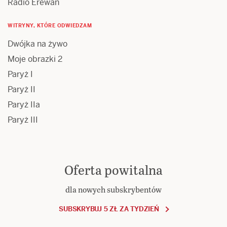
Radio Erewań
WITRYNY, KTÓRE ODWIEDZAM
Dwójka na żywo
Moje obrazki 2
Paryż I
Paryż II
Paryż IIa
Paryż III
Oferta powitalna
dla nowych subskrybentów
SUBSKRYBUJ 5 ZŁ ZA TYDZIEŃ