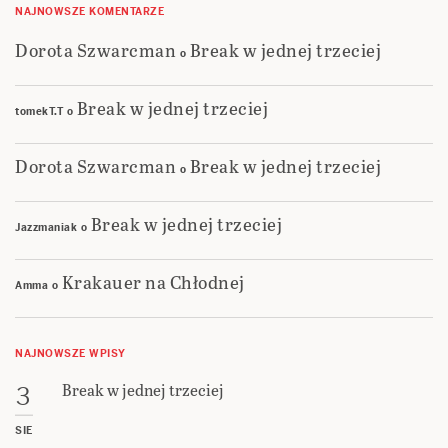
NAJNOWSZE KOMENTARZE
Dorota Szwarcman
Break w jednej trzeciej
o
Break w jednej trzeciej
tomekT.T
o
Dorota Szwarcman
Break w jednej trzeciej
o
Break w jednej trzeciej
Jazzmaniak
o
Krakauer na Chłodnej
Amma
o
NAJNOWSZE WPISY
Break w jednej trzeciej
3
SIE