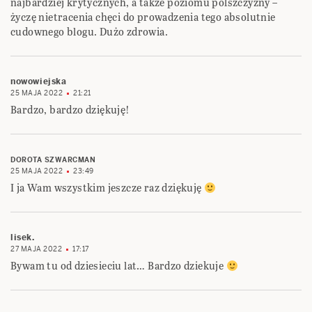
najbardziej krytycznych, a także poziomu polszczyzny –
życzę nietracenia chęci do prowadzenia tego absolutnie
cudownego blogu. Dużo zdrowia.
nowowiejska
25 MAJA 2022
21:21
Bardzo, bardzo dziękuję!
DOROTA SZWARCMAN
25 MAJA 2022
23:49
I ja Wam wszystkim jeszcze raz dziękuję
lisek.
27 MAJA 2022
17:17
Bywam tu od dziesieciu lat… Bardzo dziekuje