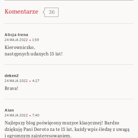
Komentarze
36
Alicja-Irena
24 MAJA 2022
1:59
Kierowniczko,
następnych udanych 15 lat!
deken2
24 MAJA 2022
4:27
Brava!
Aian
24 MAJA 2022
7:40
Najlepszy blog poświęcony muzyce klasycznej! Bardzo
dziękuję Pani Doroto za te 15 lat, każdy wpis śledzę z uwagą
i ogromnym zainteresowaniem.