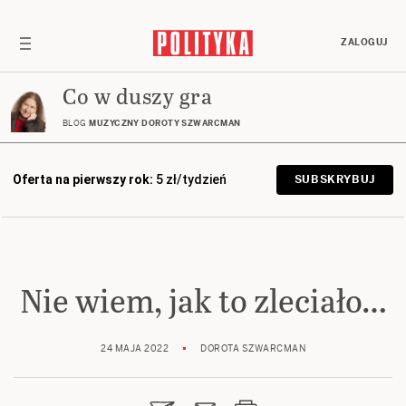
ZALOGUJ
Co w duszy gra
BLOG
MUZYCZNY DOROTY SZWARCMAN
Oferta na pierwszy rok:
5 zł/tydzień
SUBSKRYBUJ
Nie wiem, jak to zleciało…
24 MAJA 2022
DOROTA SZWARCMAN