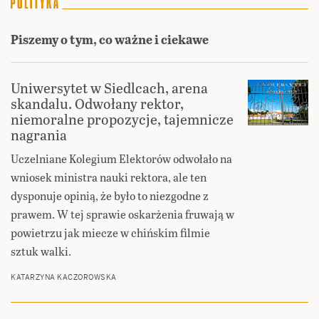
Piszemy o tym, co ważne i ciekawe
Uniwersytet w Siedlcach, arena
skandalu. Odwołany rektor,
niemoralne propozycje, tajemnicze
nagrania
Uczelniane Kolegium Elektorów odwołało na
wniosek ministra nauki rektora, ale ten
dysponuje opinią, że było to niezgodne z
prawem. W tej sprawie oskarżenia fruwają w
powietrzu jak miecze w chińskim filmie
sztuk walki.
KATARZYNA KACZOROWSKA