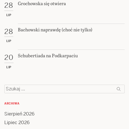
Grochowska się otwiera
28
LIP
Bachowski naprawdę (choć nie tylko)
28
LIP
Schubertiada na Podkarpaciu
20
LIP
Szukaj:
ARCHIWA
Sierpień 2026
Lipiec 2026