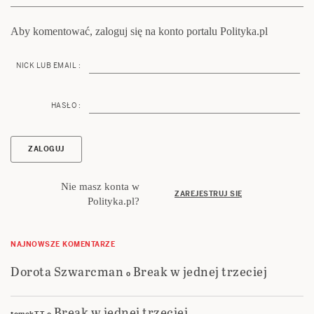
Aby komentować, zaloguj się na konto portalu Polityka.pl
NICK LUB EMAIL :
HASŁO :
Nie masz konta w
ZAREJESTRUJ SIĘ
Polityka.pl?
NAJNOWSZE KOMENTARZE
Dorota Szwarcman
Break w jednej trzeciej
o
Break w jednej trzeciej