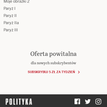
Moje obrazki 2
Paryż I
Paryż II
Paryż IIa
Paryż III
Oferta powitalna
dla nowych subskrybentów
SUBSKRYBUJ 5 ZŁ ZA TYDZIEŃ