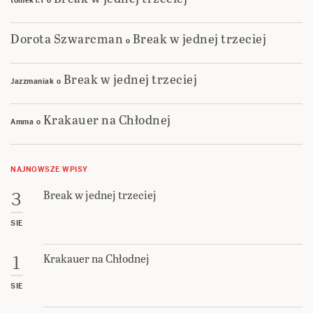
tomekT.T
o
Dorota Szwarcman
Break w jednej trzeciej
o
Break w jednej trzeciej
Jazzmaniak
o
Krakauer na Chłodnej
Amma
o
NAJNOWSZE WPISY
Break w jednej trzeciej
3
SIE
Krakauer na Chłodnej
1
SIE