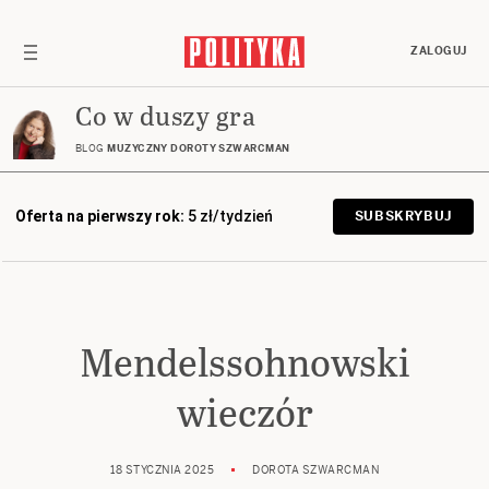
ZALOGUJ
Co w duszy gra
BLOG
MUZYCZNY DOROTY SZWARCMAN
Oferta na pierwszy rok:
5 zł/tydzień
SUBSKRYBUJ
Mendelssohnowski
wieczór
18 STYCZNIA 2025
DOROTA SZWARCMAN