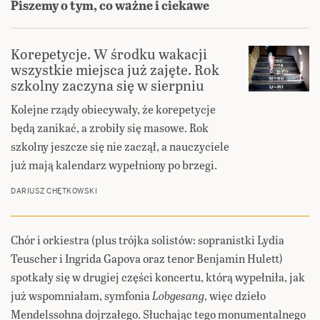
Piszemy o tym, co ważne i ciekawe
Korepetycje. W środku wakacji
wszystkie miejsca już zajęte. Rok
szkolny zaczyna się w sierpniu
Kolejne rządy obiecywały, że korepetycje
będą zanikać, a zrobiły się masowe. Rok
szkolny jeszcze się nie zaczął, a nauczyciele
już mają kalendarz wypełniony po brzegi.
DARIUSZ CHĘTKOWSKI
Chór i orkiestra (plus trójka solistów: sopranistki Lydia
Teuscher i Ingrida Gapova oraz tenor Benjamin Hulett)
spotkały się w drugiej części koncertu, którą wypełniła, jak
już wspomniałam, symfonia
Lobgesang
, więc dzieło
Mendelssohna dojrzałego. Słuchając tego monumentalnego