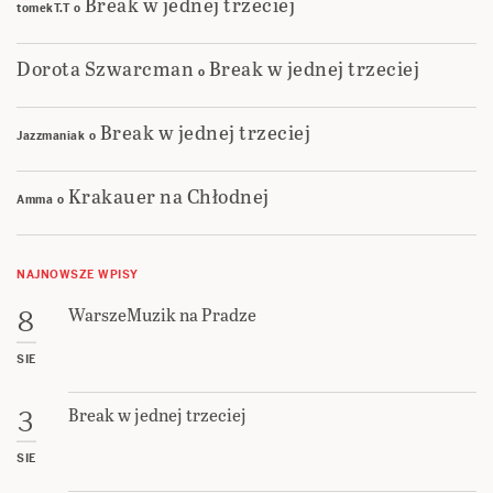
Break w jednej trzeciej
tomekT.T
o
Dorota Szwarcman
Break w jednej trzeciej
o
Break w jednej trzeciej
Jazzmaniak
o
Krakauer na Chłodnej
Amma
o
NAJNOWSZE WPISY
WarszeMuzik na Pradze
8
SIE
Break w jednej trzeciej
3
SIE