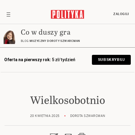
ZALOGUJ
Co w duszy gra
BLOG
MUZYCZNY DOROTY SZWARCMAN
Oferta na pierwszy rok:
5 zł/tydzień
SUBSKRYBUJ
Wielkosobotnio
20 KWIETNIA 2025
DOROTA SZWARCMAN