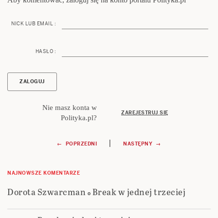
NICK LUB EMAIL :
HASŁO :
Nie masz konta w
ZAREJESTRUJ SIĘ
Polityka.pl?
Nawigacja
|
← POPRZEDNI
NASTĘPNY →
wpisu
NAJNOWSZE KOMENTARZE
Dorota Szwarcman
Break w jednej trzeciej
o