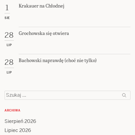
Krakauer na Chłodnej
1
SIE
Grochowska się otwiera
28
LIP
Bachowski naprawdę (choć nie tylko)
28
LIP
Szukaj:
ARCHIWA
Sierpień 2026
Lipiec 2026