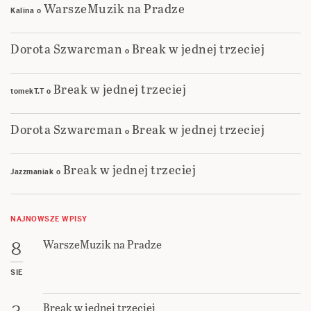
WarszeMuzik na Pradze
Kalina
o
Dorota Szwarcman
Break w jednej trzeciej
o
Break w jednej trzeciej
tomekT.T
o
Dorota Szwarcman
Break w jednej trzeciej
o
Break w jednej trzeciej
Jazzmaniak
o
NAJNOWSZE WPISY
WarszeMuzik na Pradze
8
SIE
Break w jednej trzeciej