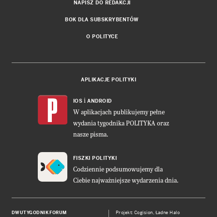
NAPISZ DO REDAKCJI
BOK DLA SUBSKRYBENTÓW
O POLITYCE
APLIKACJE POLITYKI
i
IOS
ANDROID
W aplikacjach publikujemy pełne
wydania tygodnika POLITYKA oraz
nasze pisma.
FISZKI POLITYKI
Codziennie podsumowujemy dla
Ciebie najważniejsze wydarzenia dnia.
DWUTYGODNIK FORUM
Projekt:
Cogision
,
Ładne Halo