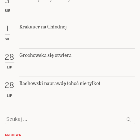
3
SIE
Krakauer na Chłodnej
1
SIE
Grochowska się otwiera
28
LIP
Bachowski naprawdę (choć nie tylko)
28
LIP
Szukaj:
ARCHIWA