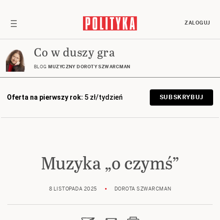
ZALOGUJ
Co w duszy gra
BLOG
MUZYCZNY DOROTY SZWARCMAN
Oferta na pierwszy rok:
5 zł/tydzień
SUBSKRYBUJ
Muzyka „o czymś”
8 LISTOPADA 2025
DOROTA SZWARCMAN