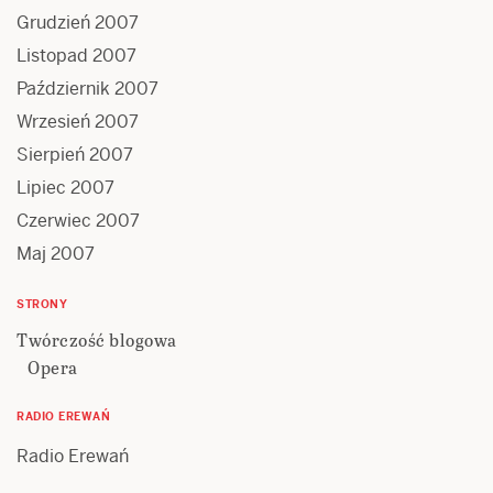
Grudzień 2007
Listopad 2007
Październik 2007
Wrzesień 2007
Sierpień 2007
Lipiec 2007
Czerwiec 2007
Maj 2007
STRONY
Twórczość blogowa
Opera
RADIO EREWAŃ
Radio Erewań