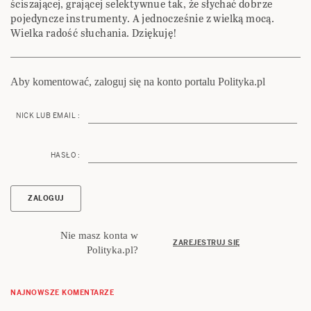
ściszającej, grającej selektywnue tak, że słychać dobrze
pojedyncze instrumenty. A jednocześnie z wielką mocą.
Wielka radość słuchania. Dziękuję!
Aby komentować, zaloguj się na konto portalu Polityka.pl
NICK LUB EMAIL :
HASŁO :
Nie masz konta w
ZAREJESTRUJ SIĘ
Polityka.pl?
NAJNOWSZE KOMENTARZE