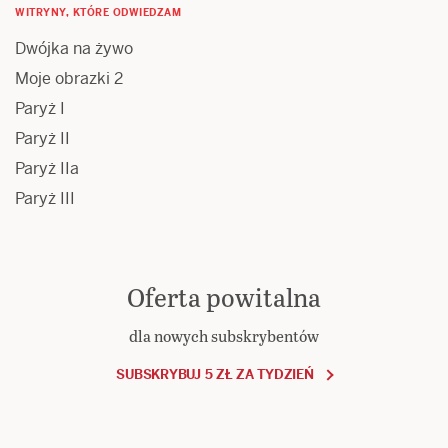
WITRYNY, KTÓRE ODWIEDZAM
Dwójka na żywo
Moje obrazki 2
Paryż I
Paryż II
Paryż IIa
Paryż III
Oferta powitalna
dla nowych subskrybentów
SUBSKRYBUJ 5 ZŁ ZA TYDZIEŃ