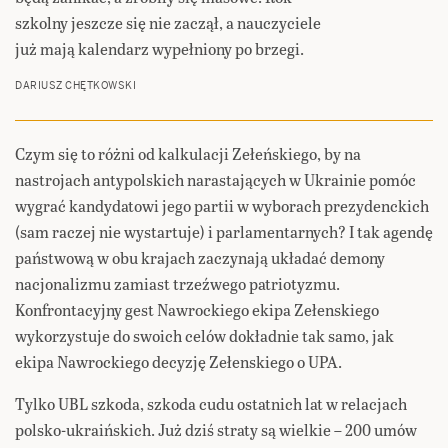
szkolny jeszcze się nie zaczął, a nauczyciele
już mają kalendarz wypełniony po brzegi.
DARIUSZ CHĘTKOWSKI
Czym się to różni od kalkulacji Zełeńskiego, by na
nastrojach antypolskich narastających w Ukrainie pomóc
wygrać kandydatowi jego partii w wyborach prezydenckich
(sam raczej nie wystartuje) i parlamentarnych? I tak agendę
państwową w obu krajach zaczynają układać demony
nacjonalizmu zamiast trzeźwego patriotyzmu.
Konfrontacyjny gest Nawrockiego ekipa Zełenskiego
wykorzystuje do swoich celów dokładnie tak samo, jak
ekipa Nawrockiego decyzję Zełenskiego o UPA.
Tylko UBL szkoda, szkoda cudu ostatnich lat w relacjach
polsko-ukraińskich. Już dziś straty są wielkie – 200 umów