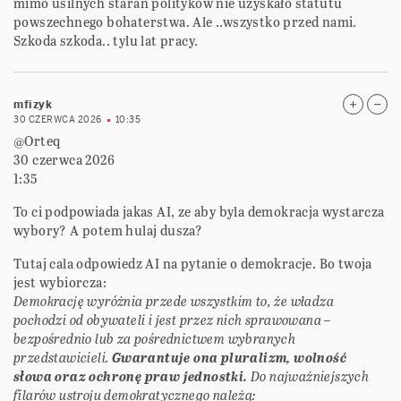
mimo usilnych starań polityków nie uzyskało statutu
powszechnego bohaterstwa. Ale ..wszystko przed nami.
Szkoda szkoda.. tylu lat pracy.
mfizyk
30 CZERWCA 2026
10:35
@Orteq
30 czerwca 2026
1:35
To ci podpowiada jakas AI, ze aby byla demokracja wystarcza
wybory? A potem hulaj dusza?
Tutaj cala odpowiedz AI na pytanie o demokracje. Bo twoja
jest wybiorcza:
Demokrację wyróżnia przede wszystkim to, że władza
pochodzi od obywateli i jest przez nich sprawowana –
bezpośrednio lub za pośrednictwem wybranych
przedstawicieli.
Gwarantuje ona pluralizm, wolność
słowa oraz ochronę praw jednostki.
Do najważniejszych
filarów ustroju demokratycznego należą: