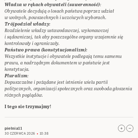
Władza w rękach obywateli (suwerenność)
:
Obywatele decydują o losach państwa poprzez udział
w wolnych, powszechnych i uczciwych wyborach.
Trójpodział władzy
:
Rozdzielenie władzy ustawodawczej, wykonawczej
i sądowniczej, tak aby poszczególne organy wzajemnie się
kontrolowały i ograniczały.
Państwo prawa (konstytucjonalizm)
:
Wszystkie instytucje i obywatele podlegają temu samemu
prawu, a nadrzędnym dokumentem w państwie jest
konstytucja.
Pluralizm
:
Dopuszczalne i pożądane jest istnienie wielu partii
politycznych, organizacji społecznych oraz swoboda głoszenia
różnych poglądów.
I tego sie trzymajmy!
pielnia11
30 CZERWCA 2026
10:38