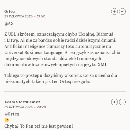
Orteq
29 CZERWCA 2026
19:50
@AS
Z UBL skrótem, oznaczającym chyba Ukrainę, Białoruś
i Litwę, AI nie za bardzo sobie radzi dzisiejszymi dniami.
Artificial Inteligence tłumaczy toto automatycznie na
Universal Business Language. A ten język zaś oznacza zbiór
międzynarodowych standardów elektronicznych
dokumentów biznesowych opartych na języku XML.
Takiego to postępu dożyliśmy w końcu. Co za uciecha dla
niekumatych takich jak ten Orteq niezguła.
Adam Szostkiewicz
29 CZERWCA 2026
20:29
@0rteq
Chyba? To Pan też nie jest pewien?