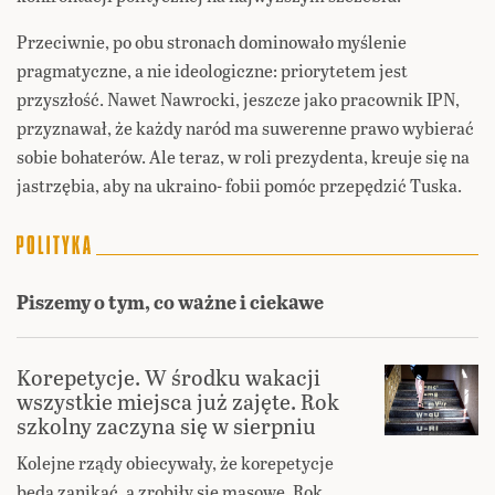
Przeciwnie, po obu stronach dominowało myślenie
pragmatyczne, a nie ideologiczne: priorytetem jest
przyszłość. Nawet Nawrocki, jeszcze jako pracownik IPN,
przyznawał, że każdy naród ma suwerenne prawo wybierać
sobie bohaterów. Ale teraz, w roli prezydenta, kreuje się na
jastrzębia, aby na ukraino- fobii pomóc przepędzić Tuska.
Piszemy o tym, co ważne i ciekawe
Korepetycje. W środku wakacji
wszystkie miejsca już zajęte. Rok
szkolny zaczyna się w sierpniu
Kolejne rządy obiecywały, że korepetycje
będą zanikać, a zrobiły się masowe. Rok