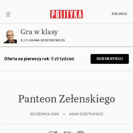
ZALOGUJ
Gra w klasy
BLOG
ADAMA SZOSTKIEWICZA
Oferta na pierwszy rok:
5 zł/tydzień
SUBSKRYBUJ
Panteon Zełenskiego
29 CZERWCA 2026
ADAM SZOSTKIEWICZ