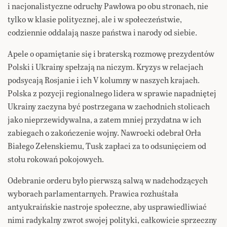
i nacjonalistyczne odruchy Pawłowa po obu stronach, nie
tylko w klasie politycznej, ale i w społeczeństwie,
codziennie oddalają nasze państwa i narody od siebie.
Apele o opamiętanie się i braterską rozmowę prezydentów
Polski i Ukrainy spełzają na niczym. Kryzys w relacjach
podsycają Rosjanie i ich V kolumny w naszych krajach.
Polska z pozycji regionalnego lidera w sprawie napadniętej
Ukrainy zaczyna być postrzegana w zachodnich stolicach
jako nieprzewidywalna, a zatem mniej przydatna w ich
zabiegach o zakończenie wojny. Nawrocki odebrał Orła
Białego Zełenskiemu, Tusk zapłaci za to odsunięciem od
stołu rokowań pokojowych.
Odebranie orderu było pierwszą salwą w nadchodzących
wyborach parlamentarnych. Prawica rozhuśtała
antyukraińskie nastroje społeczne, aby usprawiedliwiać
nimi radykalny zwrot swojej polityki, całkowicie sprzeczny