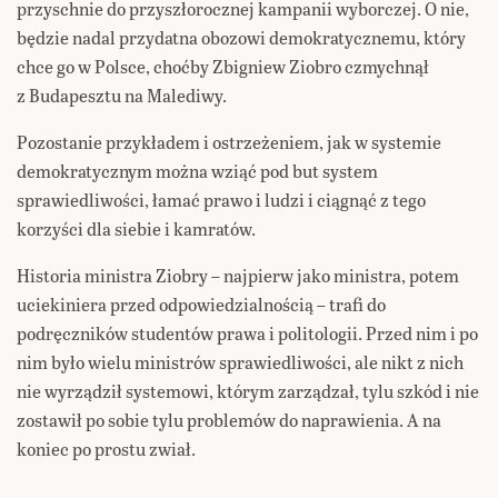
przyschnie do przyszłorocznej kampanii wyborczej. O nie,
będzie nadal przydatna obozowi demokratycznemu, który
chce go w Polsce, choćby Zbigniew Ziobro czmychnął
z Budapesztu na Malediwy.
Pozostanie przykładem i ostrzeżeniem, jak w systemie
demokratycznym można wziąć pod but system
sprawiedliwości, łamać prawo i ludzi i ciągnąć z tego
korzyści dla siebie i kamratów.
Historia ministra Ziobry – najpierw jako ministra, potem
uciekiniera przed odpowiedzialnością – trafi do
podręczników studentów prawa i politologii. Przed nim i po
nim było wielu ministrów sprawiedliwości, ale nikt z nich
nie wyrządził systemowi, którym zarządzał, tylu szkód i nie
zostawił po sobie tylu problemów do naprawienia. A na
koniec po prostu zwiał.