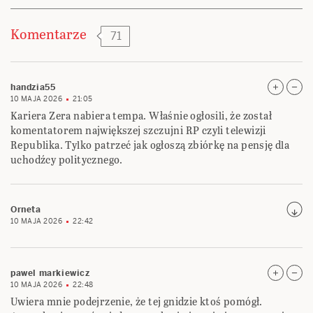
Komentarze
71
handzia55
10 MAJA 2026
21:05
Kariera Zera nabiera tempa. Właśnie ogłosili, że został
komentatorem największej szczujni RP czyli telewizji
Republika. Tylko patrzeć jak ogłoszą zbiórkę na pensję dla
uchodźcy politycznego.
Orneta
10 MAJA 2026
22:42
pawel markiewicz
10 MAJA 2026
22:48
Uwiera mnie podejrzenie, że tej gnidzie ktoś pomógł.