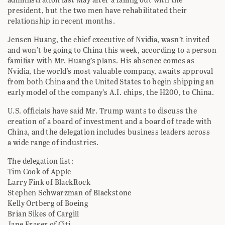
president, but the two men have rehabilitated their
relationship in recent months.
Jensen Huang, the chief executive of Nvidia, wasn’t invited
and won’t be going to China this week, according to a person
familiar with Mr. Huang’s plans. His absence comes as
Nvidia, the world’s most valuable company, awaits approval
from both China and the United States to begin shipping an
early model of the company’s A.I. chips, the H200, to China.
U.S. officials have said Mr. Trump wants to discuss the
creation of a board of investment and a board of trade with
China, and the delegation includes business leaders across
a wide range of industries.
The delegation list:
Tim Cook of Apple
Larry Fink of BlackRock
Stephen Schwarzman of Blackstone
Kelly Ortberg of Boeing
Brian Sikes of Cargill
Jane Fraser of Citi