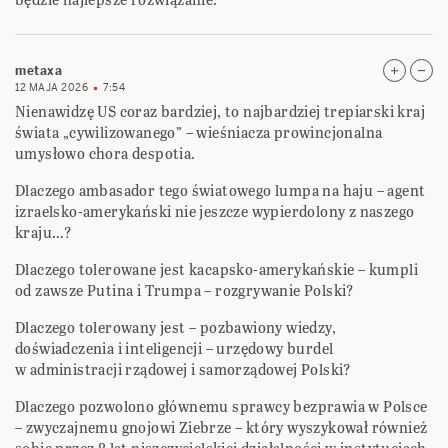
metaxa
12 MAJA 2026
7:54
Nienawidzę US coraz bardziej, to najbardziej trepiarski kraj
świata „cywilizowanego” – wieśniacza prowincjonalna
umysłowo chora despotia.
Dlaczego ambasador tego światowego lumpa na haju – agent
izraelsko-amerykański nie jeszcze wypierdolony z naszego
kraju…?
Dlaczego tolerowane jest kacapsko-amerykańskie – kumpli
od zawsze Putina i Trumpa – rozgrywanie Polski?
Dlaczego tolerowany jest – pozbawiony wiedzy,
doświadczenia i inteligencji – urzędowy burdel
w administracji rządowej i samorządowej Polski?
Dlaczego pozwolono głównemu sprawcy bezprawia w Polsce
– zwyczajnemu gnojowi Ziebrze – który wyszykował również