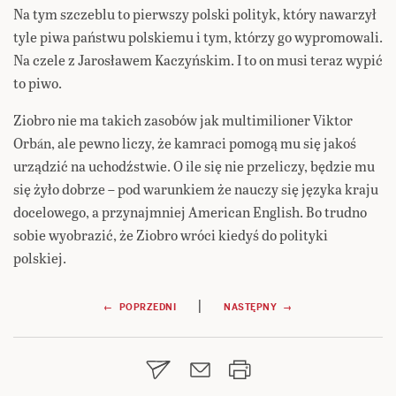
Na tym szczeblu to pierwszy polski polityk, który nawarzył
tyle piwa państwu polskiemu i tym, którzy go wypromowali.
Na czele z Jarosławem Kaczyńskim. I to on musi teraz wypić
to piwo.
Ziobro nie ma takich zasobów jak multimilioner Viktor
Orbán, ale pewno liczy, że kamraci pomogą mu się jakoś
urządzić na uchodźstwie. O ile się nie przeliczy, będzie mu
się żyło dobrze – pod warunkiem że nauczy się języka kraju
docelowego, a przynajmniej American English. Bo trudno
sobie wyobrazić, że Ziobro wróci kiedyś do polityki
polskiej.
Nawigacja
|
← POPRZEDNI
NASTĘPNY →
wpisu