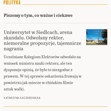
Piszemy o tym, co ważne i ciekawe
Uniwersytet w Siedlcach, arena
skandalu. Odwołany rektor,
niemoralne propozycje, tajemnicze
nagrania
Uczelniane Kolegium Elektorów odwołało na
wniosek ministra nauki rektora, ale ten
dysponuje opinią, że było to niezgodne z
prawem. W tej sprawie oskarżenia fruwają w
powietrzu jak miecze w chińskim filmie
sztuk walki.
KATARZYNA KACZOROWSKA