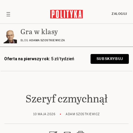
ZALOGUJ
Gra w klasy
BLOG
ADAMA SZOSTKIEWICZA
Oferta na pierwszy rok:
5 zł/tydzień
SUBSKRYBUJ
Szeryf czmychnął
10 MAJA 2026
ADAM SZOSTKIEWICZ