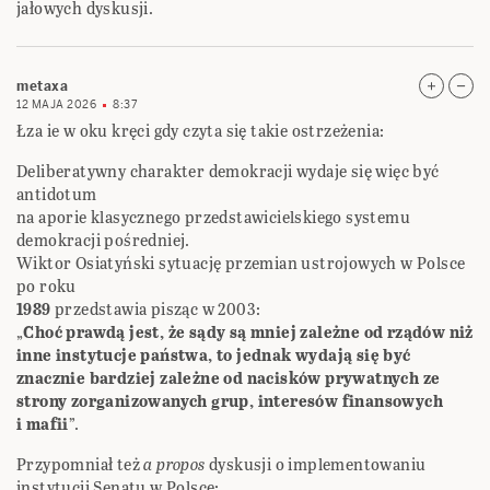
jałowych dyskusji.
metaxa
12 MAJA 2026
8:37
Łza ie w oku kręci gdy czyta się takie ostrzeżenia:
Deliberatywny charakter demokracji wydaje się więc być
antidotum
na aporie klasycznego przedstawicielskiego systemu
demokracji pośredniej.
Wiktor Osiatyński sytuację przemian ustrojowych w Polsce
po roku
1989
przedstawia pisząc w 2003:
„
Choć prawdą jest, że sądy są mniej zależne od rządów niż
inne instytucje państwa, to jednak wydają się być
znacznie bardziej zależne od nacisków prywatnych ze
strony zorganizowanych grup, interesów finansowych
i mafii
”.
Przypomniał też
a propos
dyskusji o implementowaniu
instytucji Senatu w Polsce: