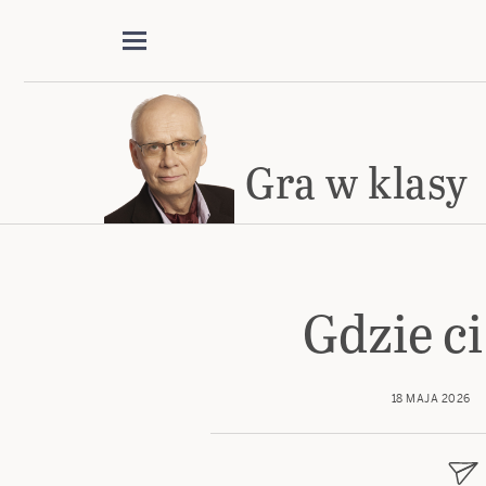
Gra w klasy
Gdzie c
18 MAJA 2026