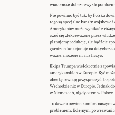
wiadomość dobrze zwykle poinform
Nie powinno być tak, by Polska dowi
tego są specjalne kanały wojskowe 
Amerykanów może wynikać z różnyc
czuć się zlekceważone przez władz
planujemy redukcję, ale bądźcie spok
garnizon funkcjonuje na dotychczas
ważne, możecie na nas liczyć.
Ekipa Trumpa wielokrotnie zapowiad
amerykańskich w Europie. Być może 
chce tę rewizję przyspieszyć, bo po
Wschodzie niż w Europie. Jednak do
w Niemczech, nigdy o tym w Polsce.
To dawało pewien komfort naszym wł
problemem. Kolejnym, po wezwania